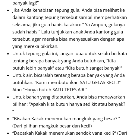
banyak lagi!”
Jika Anda kehabisan tepung gula, Anda bisa melihat ke
dalam kantong tepung tersebut sambil memperhatikan
seksama, jika gula habis katakan: “ Ya Ampun, gulanya
sudah habis!” Lalu tunjukkan anak Anda kantong gula
tersebut, agar mereka bisa menyesuaikan dengan apa
yang mereka pikirkan.
Untuk tepung gula ini, jangan lupa untuk selalu berkata
tentang berapa banyak yang Anda butuhkan, “Kita
butuh lebih banyak” atau “Kita butuh sangat banyak!”
Untuk air, bicaralah tentang berapa banyak yang Anda
butuhkan: “Kami membutuhkan SATU GELAS KECIL!”
Atau “Hanya butuh SATU TETES AIR.”
Untuk bahan yang ditaburkan, Anda bisa menawarkan
pilihan: “Apakah kita butuh hanya sedikit atau banyak?
“
“Bisakah Kakak menemukan mangkuk yang besar? ”
(Dari pilihan mangkuk besar dan kecil)
“Dapatkah Kakak menemukan sendok yang kecil?” (Dari