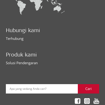
Hubungi kami
Terhubung
Produk kami
Solusi Pendengaran
Cari
Apa yang sedang Anda cari?