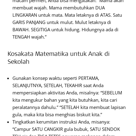
macam permen, Anda bisa mengatakan: “Mama akan
membuat wajah. Mama membutuhkan DUA
LINGKARAN untuk mata. Mata letaknya di ATAS. Satu
GARIS PANJANG untuk mulut. Mulut letaknya di
BAWAH. SEGITIGA untuk hidung. Hidungnya ada di
TENGAH wajah.”
Kosakata Matematika untuk Anak di
Sekolah
Gunakan konsep waktu seperti PERTAMA,
SELANJUTNYA, SETELAH, TEKAHIR saat Anda
mempersiapkan aktivitas Anda, misalnya: “SEBELUM
kita mengukur bahan yang kita butuhkan, kita cari
peralatannya dahulu.” “SETELAH kita membuat lapisan
gula, maka kita bisa menghias biskuit kita.”
Tingkatkan kerumitan instruksi Anda, misanya:
“Campur SATU CANGKIR gula bubuk, SATU SENDOK