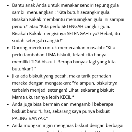
Bantu anak Anda untuk menakar sendiri tepung gula
sambil menuangkan : “Kita butuh secangkir gula.
Bisakah Kakak membantu menuangkan gula ini sampai
penuh?” atau “Kita perlu SETENGAH cangkir gula.
Bisakah Kakak mengisinya SETENGAH nya? Hebat, itu
sudah setengah cangkir!”
Dorong mereka untuk memecahkan masalah: “Kita
perlu tambahan LIMA biskuit, tetapi kita hanya
memiliki TIGA biskuit. Berapa banyak lagi yang kita
butuhkan? ”
Jika ada biskuit yang pecah, maka tarik perhatian
mereka dengan mengatakan: “Ya ampun, biskuitnya
terbelah menjadi setengah! Lihat, sekarang biskuit
Mama ukurannya lebih KECIL.”
Anda juga bisa bermain dan mengambil beberapa
biskuit baru: “Lihat, sekarang saya punya biskuit
PALING BANYAK.”
Anda mungkin ingin menghias biskuit dengan berbagai