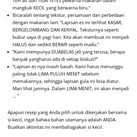
TEH air dan TIGA TETES pewarna makanan dalam
mangkuk KECIL yang berwarna biru.”
Bicaralah tentang tekstur, persamaan dan perbedaan
dengan makanan lain: “Lapisan es ini terlihat KASAR,
BERGELOMBANG DAN KENYAL. Teksturnya seperti
bubur saya di pagi hari. Kita akan membuat ini menjadi
HALUS dan sedikit BERAIR seperti madu.”
“Kami mempunya DUABELAS jeli yang tersisa, berapa
banyak yangharus ada di setiap biskuit?”
“Lapisan es nya masih basah. Kami harus menunggu
paling tidak LIMA PULUH MENIT sebelum
memakannya, sehingga lapisan gula ini bisa diatur.
Mari lihat jamnya. Dalam LIMA MENIT, ini akan menjadi
… ”
Apapun resep yang Anda pilih untuk dikerjakan bersama
si kecil, ingat bahwa bahan utamanya adalah ANDA.
Buatkan aktivitas ini membahagiakan si kecil.