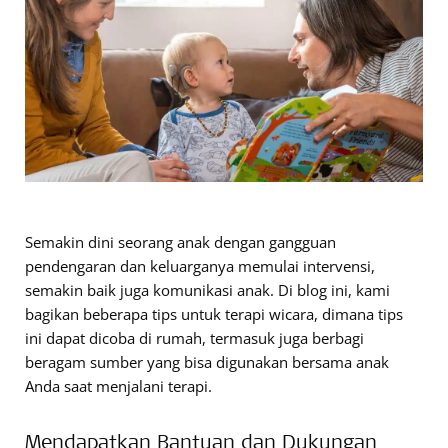
Semakin dini seorang anak dengan gangguan
pendengaran dan keluarganya memulai intervensi,
semakin baik juga komunikasi anak. Di blog ini, kami
bagikan beberapa tips untuk terapi wicara, dimana tips
ini dapat dicoba di rumah, termasuk juga berbagi
beragam sumber yang bisa digunakan bersama anak
Anda saat menjalani terapi.
Mendapatkan Bantuan dan Dukungan