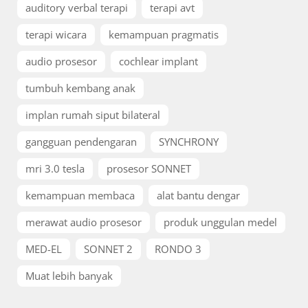
auditory verbal terapi
terapi avt
terapi wicara
kemampuan pragmatis
audio prosesor
cochlear implant
tumbuh kembang anak
implan rumah siput bilateral
gangguan pendengaran
SYNCHRONY
mri 3.0 tesla
prosesor SONNET
kemampuan membaca
alat bantu dengar
merawat audio prosesor
produk unggulan medel
MED-EL
SONNET 2
RONDO 3
Muat lebih banyak