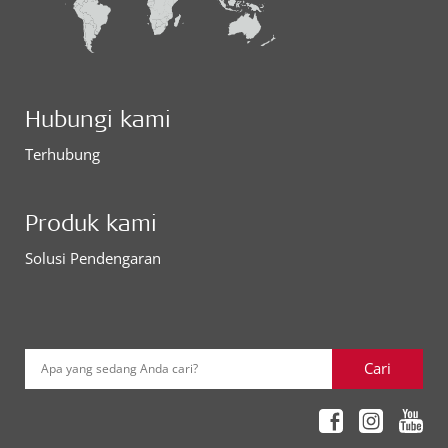
Hubungi kami
Terhubung
Produk kami
Solusi Pendengaran
Cari
Apa yang sedang Anda cari?