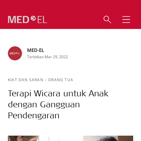
MED-EL
Terbitkan Mar 29, 2022
KIAT DAN SARAN
–
ORANG TUA
Terapi Wicara untuk Anak
dengan Gangguan
Pendengaran