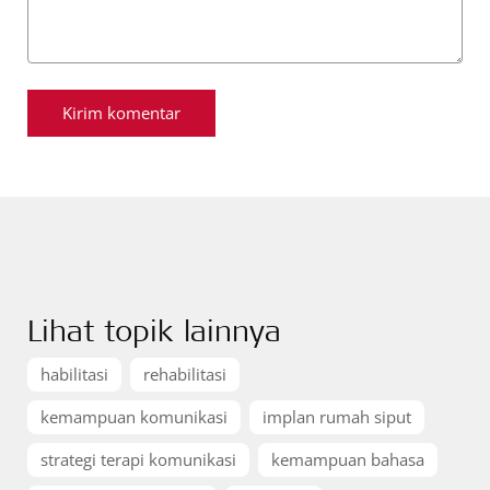
Lihat topik lainnya
habilitasi
rehabilitasi
kemampuan komunikasi
implan rumah siput
strategi terapi komunikasi
kemampuan bahasa