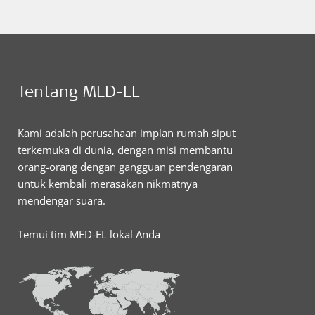
Tentang MED-EL
Kami adalah perusahaan implan rumah siput
terkemuka di dunia, dengan misi membantu
orang-orang dengan gangguan pendengaran
untuk kembali merasakan nikmatnya
mendengar suara.
Temui tim MED-EL lokal Anda