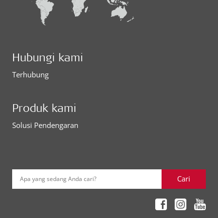
Hubungi kami
Terhubung
Produk kami
Solusi Pendengaran
Cari
Apa yang sedang Anda cari?