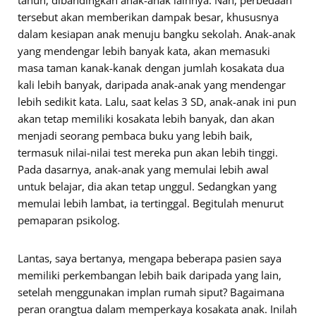
tahun, dibandingkan anak-anak lainnya. Nah, perbedaan
tersebut akan memberikan dampak besar, khususnya
dalam kesiapan anak menuju bangku sekolah. Anak-anak
yang mendengar lebih banyak kata, akan memasuki
masa taman kanak-kanak dengan jumlah kosakata dua
kali lebih banyak, daripada anak-anak yang mendengar
lebih sedikit kata. Lalu, saat kelas 3 SD, anak-anak ini pun
akan tetap memiliki kosakata lebih banyak, dan akan
menjadi seorang pembaca buku yang lebih baik,
termasuk nilai-nilai test mereka pun akan lebih tinggi.
Pada dasarnya, anak-anak yang memulai lebih awal
untuk belajar, dia akan tetap unggul. Sedangkan yang
memulai lebih lambat, ia tertinggal. Begitulah menurut
pemaparan psikolog.
Lantas, saya bertanya, mengapa beberapa pasien saya
memiliki perkembangan lebih baik daripada yang lain,
setelah menggunakan implan rumah siput? Bagaimana
peran orangtua dalam memperkaya kosakata anak. Inilah