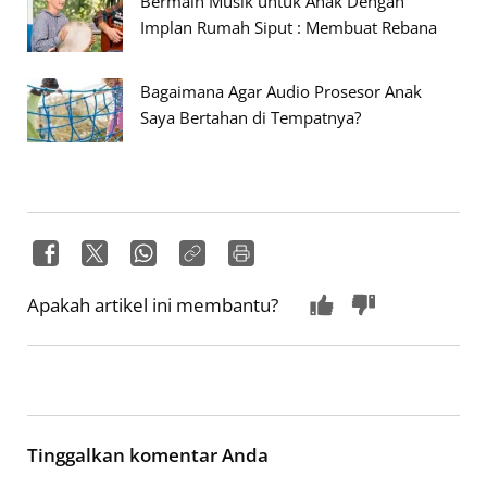
Bermain Musik untuk Anak Dengan
Implan Rumah Siput : Membuat Rebana
Bagaimana Agar Audio Prosesor Anak
Saya Bertahan di Tempatnya?
Apakah artikel ini membantu?
Tinggalkan komentar Anda