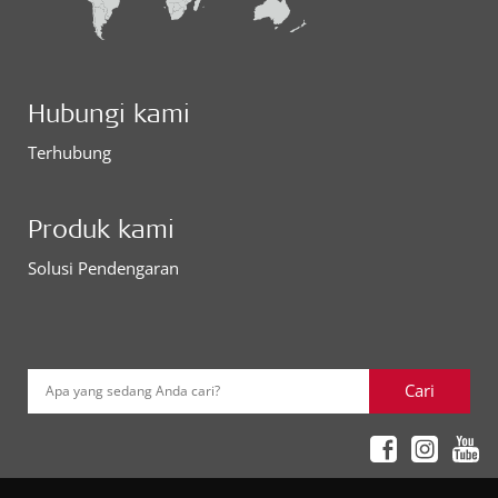
Hubungi kami
Terhubung
Produk kami
Solusi Pendengaran
Cari
Apa yang sedang Anda cari?