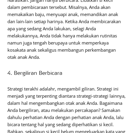
Narasikan: Jangan hanya berbicara. Libatkan si kecil
dalam pembicaraan tersebut. Misalnya, Anda akan
memakaikan baju, menyuapi anak, memandikan anak
dan lain-lain setiap harinya. Ketika Anda membicarakan
apa yang sedang Anda lakukan, selagi Anda
melakukannya, Anda tidak hanya melakukan rutinitas
namun juga tengah berupaya untuk memperkaya
kosakata anak sekaligus membangun perkembangan
otak anak Anda.
4. Bergiliran Berbicara
Strategi terakhi adalahr, mengambil giliran. Strategi ini
menjadi yang terpenting diantara strategi-strategi lainnya,
dalam hal mengembangkan otak anak Anda. Bagaimana
Anda bergiliran, atau melakukan percakapan? Samakan
dahulu perhatian Anda dengan perhatian anak Anda, lalu
bicara tentang hal yang sedang diperhatikan si kecil.
Bahkan, sekalipun si kecil belum mengeluarkan kata yang