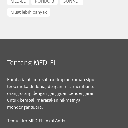
MED-EL
RONDO 3
SONNET
Muat lebih banyak
Tentang MED-EL
Kami adalah perusahaan implan rumah siput
terkemuka di dunia, dengan misi membantu
orang-orang dengan gangguan pendengaran
untuk kembali merasakan nikmatnya
mendengar suara.
Temui tim MED-EL lokal Anda