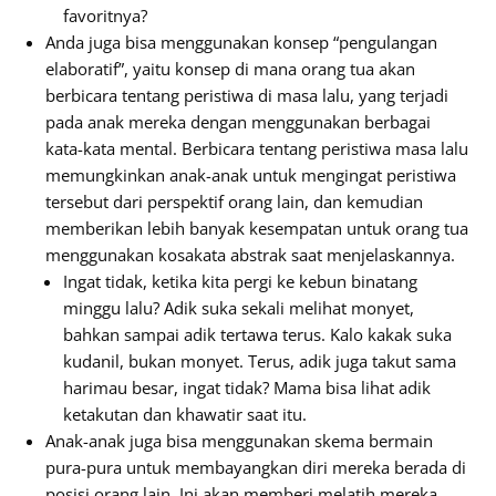
favoritnya?
Anda juga bisa menggunakan konsep “pengulangan
elaboratif”, yaitu konsep di mana orang tua akan
berbicara tentang peristiwa di masa lalu, yang terjadi
pada anak mereka dengan menggunakan berbagai
kata-kata mental. Berbicara tentang peristiwa masa lalu
memungkinkan anak-anak untuk mengingat peristiwa
tersebut dari perspektif orang lain, dan kemudian
memberikan lebih banyak kesempatan untuk orang tua
menggunakan kosakata abstrak saat menjelaskannya.
Ingat tidak, ketika kita pergi ke kebun binatang
minggu lalu? Adik suka sekali melihat monyet,
bahkan sampai adik tertawa terus. Kalo kakak suka
kudanil, bukan monyet. Terus, adik juga takut sama
harimau besar, ingat tidak? Mama bisa lihat adik
ketakutan dan khawatir saat itu.
Anak-anak juga bisa menggunakan skema bermain
pura-pura untuk membayangkan diri mereka berada di
posisi orang lain. Ini akan memberi melatih mereka