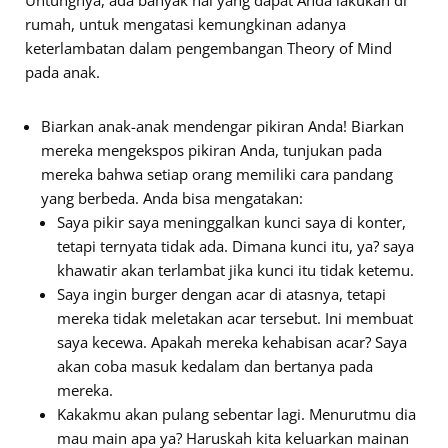
Untungnya, ada banyak hal yang dapat Anda lakukan di
rumah, untuk mengatasi kemungkinan adanya
keterlambatan dalam pengembangan Theory of Mind
pada anak.
Biarkan anak-anak mendengar pikiran Anda! Biarkan
mereka mengekspos pikiran Anda, tunjukan pada
mereka bahwa setiap orang memiliki cara pandang
yang berbeda. Anda bisa mengatakan:
Saya pikir saya meninggalkan kunci saya di konter,
tetapi ternyata tidak ada. Dimana kunci itu, ya? saya
khawatir akan terlambat jika kunci itu tidak ketemu.
Saya ingin burger dengan acar di atasnya, tetapi
mereka tidak meletakan acar tersebut. Ini membuat
saya kecewa. Apakah mereka kehabisan acar? Saya
akan coba masuk kedalam dan bertanya pada
mereka.
Kakakmu akan pulang sebentar lagi. Menurutmu dia
mau main apa ya? Haruskah kita keluarkan mainan