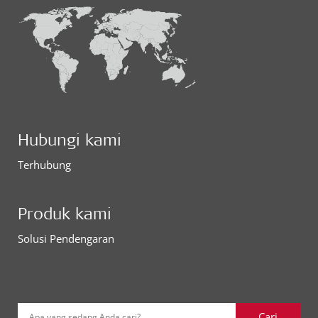
Hubungi kami
Terhubung
Produk kami
Solusi Pendengaran
Cari
Apa yang sedang Anda cari?