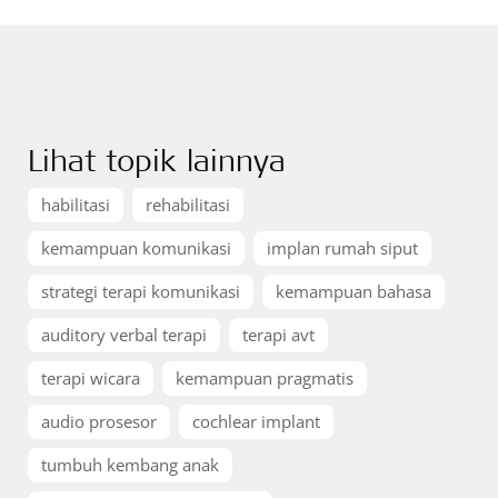
Lihat topik lainnya
habilitasi
rehabilitasi
kemampuan komunikasi
implan rumah siput
strategi terapi komunikasi
kemampuan bahasa
auditory verbal terapi
terapi avt
terapi wicara
kemampuan pragmatis
audio prosesor
cochlear implant
tumbuh kembang anak