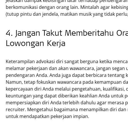
Jelaskan dampak kebisingan latar terhadap pendengar
berkomunikasi dengan orang lain. Mintalah agar kebisin
(tutup pintu dan jendela, matikan musik yang tidak perl
4. Jangan Takut Memberitahu O
Lowongan Kerja
Keterampilan advokasi diri sangat berguna ketika mencar
melamar pekerjaan dan akan wawancara, jangan segan 
pendengaran Anda. Anda juga dapat berbicara tentang k
Namun, tetap fokuskan wawancara pada kemampuan dan
kepercayaan diri Anda melalui pengetahuan, kualifikasi,
keuntungan yang dapat diberikan keahlian Anda untuk p
mempersiapkan diri Anda terlebih dahulu agar merasa pe
recruiter. Mengetahui bagaimana menampilkan diri dan
untuk mendapatkan pekerjaan impian.