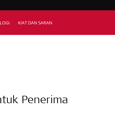
LOGI
KIAT DAN SARAN
untuk Penerima