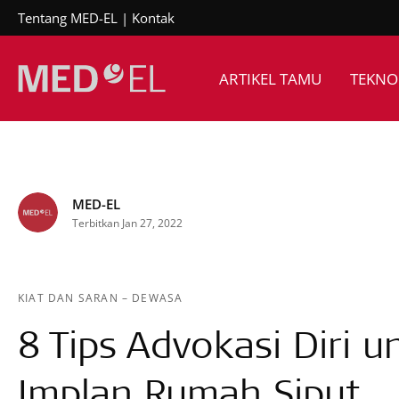
Tentang MED-EL
Kontak
ARTIKEL TAMU
TEKNO
MED-EL
Terbitkan Jan 27, 2022
KIAT DAN SARAN
–
DEWASA
8 Tips Advokasi Diri 
Implan Rumah Siput