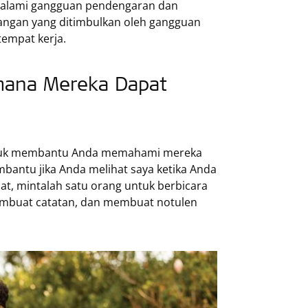
ngalami gangguan pendengaran dan
angan yang ditimbulkan oleh gangguan
empat kerja.
imana Mereka Dapat
 untuk membantu Anda memahami mereka
mbantu jika Anda melihat saya ketika Anda
at, mintalah satu orang untuk berbicara
embuat catatan, dan membuat notulen