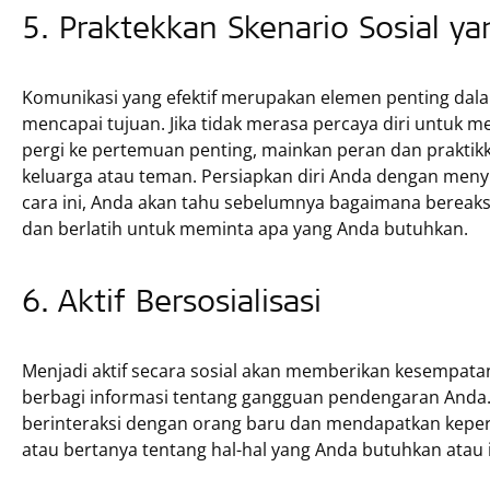
5. Praktekkan Skenario Sosial y
Komunikasi yang efektif merupakan elemen penting dal
mencapai tujuan. Jika tidak merasa percaya diri untuk m
pergi ke pertemuan penting, mainkan peran dan prakti
keluarga atau teman. Persiapkan diri Anda dengan men
cara ini, Anda akan tahu sebelumnya bagaimana bereaks
dan berlatih untuk meminta apa yang Anda butuhkan.
6. Aktif Bersosialisasi
Menjadi aktif secara sosial akan memberikan kesempatan
berbagi informasi tentang gangguan pendengaran Anda.
berinteraksi dengan orang baru dan mendapatkan kepe
atau bertanya tentang hal-hal yang Anda butuhkan atau i