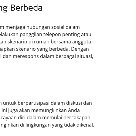
ang Berbeda
am menjaga hubungan sosial dalam
elakukan panggilan telepon penting atau
kkan skenario di rumah bersama anggota
yiapkan skenario yang berbeda. Dengan
i dan merespons dalam berbagai situasi,
 untuk berpartisipasi dalam diskusi dan
 Ini juga akan memungkinkan Anda
rcayaan diri dalam memulai percakapan
nginkan di lingkungan yang tidak dikenal.