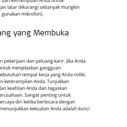
an dan kemampuan Anda untuk
gan latar dikurangi sebanyak mungkin
u, gunakan mikrofon).
rang yang Membuka
i pekerjaan dan peluang karir. Jika Anda
untuk menjelaskan gangguan
ebutuhan tempat kerja yang Anda miliki.
 keterampilan Anda. Tunjukkan
 dan keahlian Anda dan tegaskan
erusahaan. Sangat penting untuk
rcaya diri ketika berbicara dengan
 menunjukkan kekuatan Anda adalah kunci