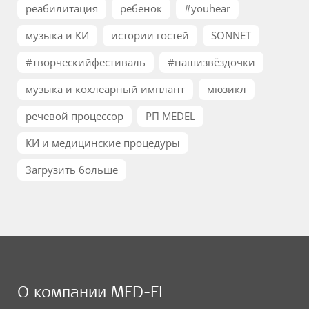
реабилитация
ребенок
#youhear
музыка и КИ
истории гостей
SONNET
#творческийфестиваль
#нашизвёздочки
музыка и кохлеарный имплант
мюзикл
речевой процессор
РП MEDEL
КИ и медицинские процедуры
Загрузить больше
О компании MED-EL