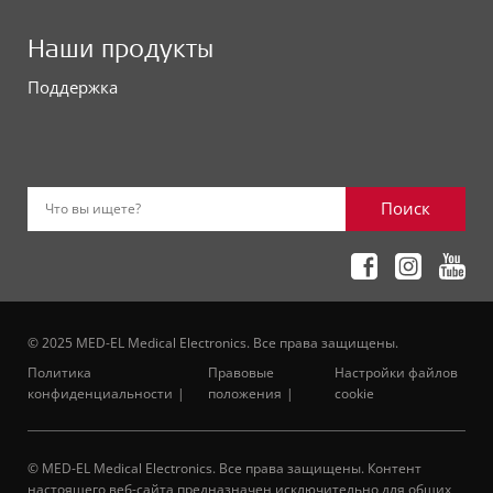
Наши продукты
Поддержка
Поиск
Что вы ищете?
© 2025 MED-EL Medical Electronics. Все права защищены.
Политика
Правовые
Настройки файлов
конфиденциальности
положения
cookie
© MED-EL Medical Electronics. Все права защищены. Контент
настоящего веб-сайта предназначен исключительно для общих