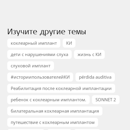
Изучите другие темы
кохлеарный имплант
КИ
дети с нарушениями слуха
жизнь с КИ
слуховой имплант
#историипользователейКИ
pérdida auditiva
Реабилитация после кохлеарной имплантации
ребенок с кохлеарным имплантом.
SONNET 2
билатеральная кохлеарная имплантация
путешествие с кохлеарным имплантом