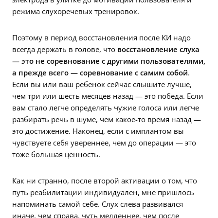
режима слухоречевых тренировок.
Поэтому в период восстановления после КИ надо
всегда держать в голове, что
восстановление слуха
— это не соревнование с другими пользователями,
а прежде всего — соревнование с самим собой
.
Если вы или ваш ребенок сейчас слышите лучше,
чем три или шесть месяцев назад — это победа. Если
вам стало легче определять чужие голоса или легче
разбирать речь в шуме, чем какое-то время назад —
это достижение. Наконец, если с имплантом вы
чувствуете себя увереннее, чем до операции — это
тоже большая ценность.
Как ни странно, после второй активации о том, что
путь реабилитации индивидуален, мне пришлось
напоминать самой себе. Слух слева развивался
иначе, чем справа, чуть медленнее, чем после