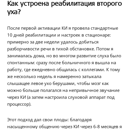
Как устроена реабилитация второго
уха?
После первой активации КИ я провела стандартные
10 дней реабилитации и настроек в стационаре:
примерно за две недели удалось добиться
разборчивости речи в тихой обстановке. Потом я
занималась дома, но во многом развитие слуха было
спонтанным: сразу после больничного я вышла на
работу, где ежедневно общалась с коллегами. К тому
же несколько недель я намеренно затыкала
слышащее левое ухо берушами, чтобы мозг как
можно больше полагался на непривычное звучание
через КИ (а затем настроила слуховой аппарат под
процессор).
Этот подход дал свои плоды: благодаря
насыщенному общению через КИ через 6-8 месяцев я