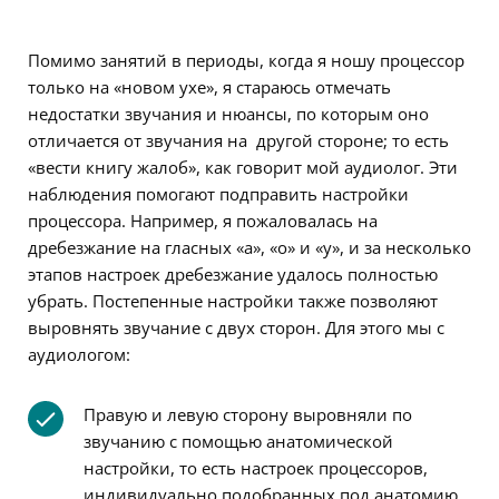
Помимо занятий в периоды, когда я ношу процессор
только на «новом ухе», я стараюсь отмечать
недостатки звучания и нюансы, по которым оно
отличается от звучания на другой стороне; то есть
«вести книгу жалоб», как говорит мой аудиолог. Эти
наблюдения помогают подправить настройки
процессора. Например, я пожаловалась на
дребезжание на гласных «а», «о» и «у», и за несколько
этапов настроек дребезжание удалось полностью
убрать. Постепенные настройки также позволяют
выровнять звучание с двух сторон. Для этого мы с
аудиологом:
Правую и левую сторону выровняли по
звучанию с помощью анатомической
настройки, то есть настроек процессоров,
индивидуально подобранных под анатомию