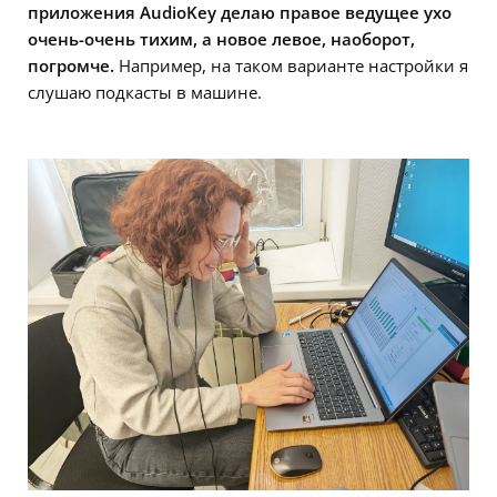
приложения AudioKey делаю правое ведущее ухо
очень-очень тихим, а новое левое, наоборот,
погромче.
Например, на таком варианте настройки я
слушаю подкасты в машине.