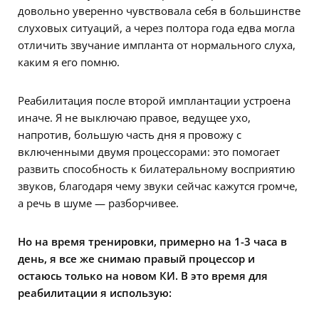
довольно уверенно чувствовала себя в большинстве
слуховых ситуаций, а через полтора года едва могла
отличить звучание импланта от нормального слуха,
каким я его помню.
Реабилитация после второй имплантации устроена
иначе. Я не выключаю правое, ведущее ухо,
напротив, большую часть дня я провожу с
включенными двумя процессорами: это помогает
развить способность к билатеральному восприятию
звуков, благодаря чему звуки сейчас кажутся громче,
а речь в шуме — разборчивее.
Но на время тренировки, примерно на 1-3 часа в
день, я все же снимаю правый процессор и
остаюсь только на новом КИ. В это время для
реабилитации я использую: