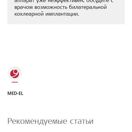
аппарат уже неэффективен, обсудите с
врачом возможность билатеральной
кохлеарной имплантации.
MED-EL
Рекомендуемые статьи