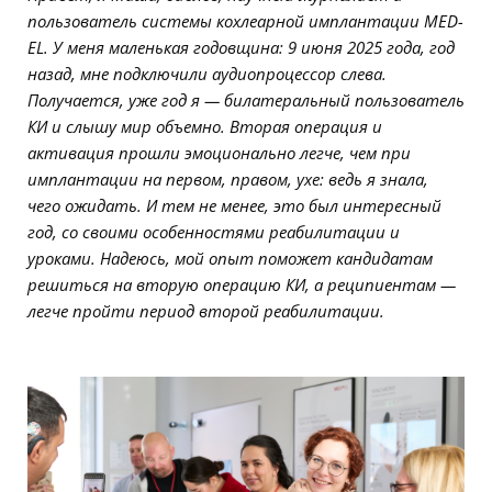
пользователь системы кохлеарной имплантации MED-
EL. У меня маленькая годовщина: 9 июня 2025 года, год
назад, мне подключили аудиопроцессор слева.
Получается, уже год я — билатеральный пользователь
КИ и слышу мир объемно. Вторая операция и
активация прошли эмоционально легче, чем при
имплантации на первом, правом, ухе: ведь я знала,
чего ожидать. И тем не менее, это был интересный
год, со своими особенностями реабилитации и
уроками. Надеюсь, мой опыт поможет кандидатам
решиться на вторую операцию КИ, а реципиентам —
легче пройти период второй реабилитации.