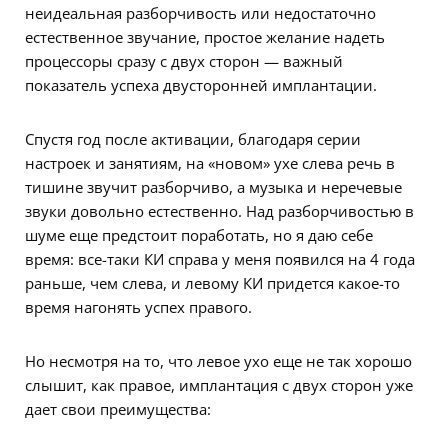
неидеальная разборчивость или недостаточно
естественное звучание, простое желание надеть
процессоры сразу с двух сторон — важный
показатель успеха двусторонней имплантации.
Спустя год после активации, благодаря серии
настроек и занятиям, на «новом» ухе слева речь в
тишине звучит разборчиво, а музыка и неречевые
звуки довольно естественно. Над разборчивостью в
шуме еще предстоит поработать, но я даю себе
время: все-таки КИ справа у меня появился на 4 года
раньше, чем слева, и левому КИ придется какое-то
время нагонять успех правого.
Но несмотря на то, что левое ухо еще не так хорошо
слышит, как правое, имплантация с двух сторон уже
дает свои преимущества: