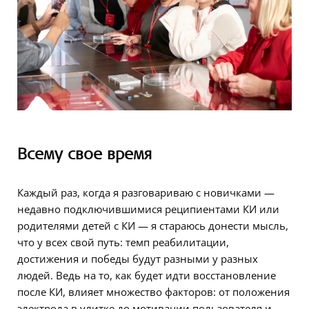
Всему свое время
Каждый раз, когда я разговариваю с новичками —
недавно подключившимися реципиентами КИ или
родителями детей с КИ — я стараюсь донести мысль,
что у всех свой путь: темп реабилитации,
достижения и победы будут разными у разных
людей. Ведь на то, как будет идти восстановление
после КИ, влияет множество факторов: от положения
электрода в улитке до мотивации пользователя и