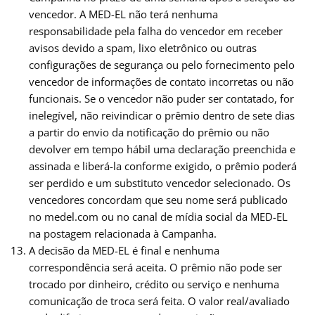
vencedor. A MED-EL não terá nenhuma
responsabilidade pela falha do vencedor em receber
avisos devido a spam, lixo eletrônico ou outras
configurações de segurança ou pelo fornecimento pelo
vencedor de informações de contato incorretas ou não
funcionais. Se o vencedor não puder ser contatado, for
inelegível, não reivindicar o prêmio dentro de sete dias
a partir do envio da notificação do prêmio ou não
devolver em tempo hábil uma declaração preenchida e
assinada e liberá-la conforme exigido, o prêmio poderá
ser perdido e um substituto vencedor selecionado. Os
vencedores concordam que seu nome será publicado
no medel.com ou no canal de mídia social da MED-EL
na postagem relacionada à Campanha.
A decisão da MED-EL é final e nenhuma
correspondência será aceita. O prêmio não pode ser
trocado por dinheiro, crédito ou serviço e nenhuma
comunicação de troca será feita. O valor real/avaliado