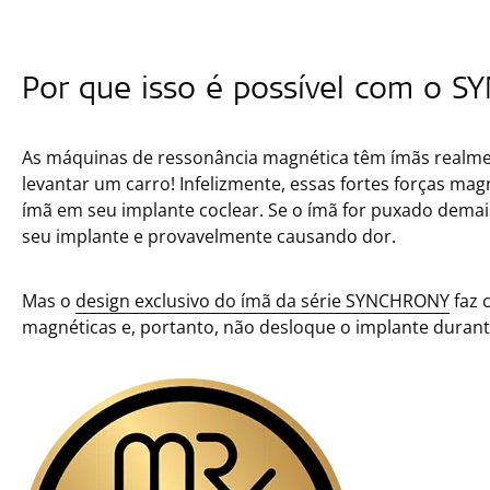
Por que isso é possível com o 
As máquinas de ressonância magnética têm ímãs realm
levantar um carro! Infelizmente, essas fortes forças 
ímã em seu implante coclear. Se o ímã for puxado demais
seu implante e provavelmente causando dor.
Mas o
design exclusivo do ímã da série SYNCHRONY
faz 
magnéticas e, portanto, não desloque o implante durante