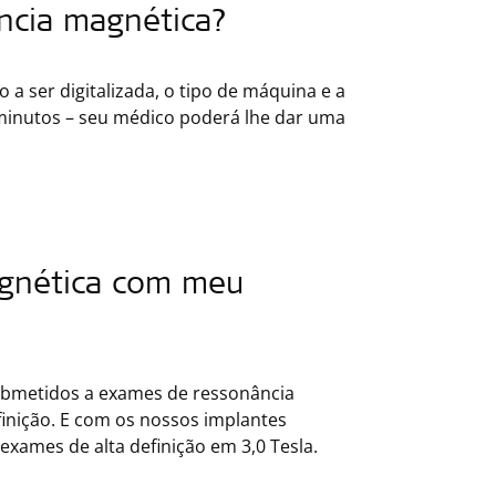
ncia magnética?
 a ser digitalizada, o tipo de máquina e a
 minutos – seu médico poderá lhe dar uma
agnética com meu
ubmetidos a exames de ressonância
finição. E com os nossos implantes
ames de alta definição em 3,0 Tesla.