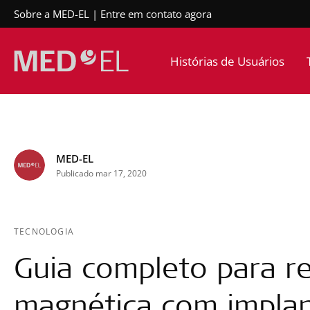
Sobre a MED-EL
Entre em contato agora
Histórias de Usuários
MED-EL
Publicado mar 17, 2020
TECNOLOGIA
Guia completo para r
magnética com implan