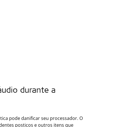
áudio durante a
tica pode danificar seu processador. O
dentes postiços e outros itens que