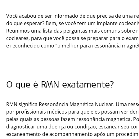
Você acabou de ser informado de que precisa de uma r
do que esperar? Bem, se você tem um implante coclear 
Reunimos uma lista das perguntas mais comuns sobre r
cocleares, para que você possa se preparar para o exam
é reconhecido como “o melhor para ressonância magnét
O que é RMN exatamente?
RMN significa Ressonância Magnética Nuclear. Uma ress
por profissionais médicos para que eles possam ver den
pelas quais as pessoas fazem ressonância magnética. P
diagnosticar uma doença ou condição, escanear seu cor
escaneamento de acompanhamento após um procediment