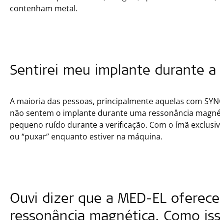
contenham metal.
Sentirei meu implante durante a 
A maioria das pessoas, principalmente aquelas com S
não sentem o implante durante uma ressonância magnét
pequeno ruído durante a verificação. Com o ímã exclus
ou “puxar” enquanto estiver na máquina.
Ouvi dizer que a MED-EL oferece
ressonância magnética. Como is