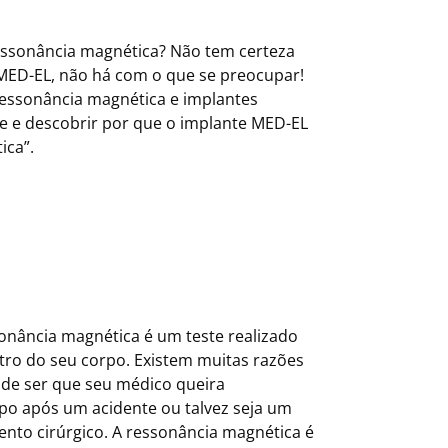
essonância magnética? Não tem certeza
MED-EL, não há com o que se preocupar!
essonância magnética e implantes
e e descobrir por que o implante MED-EL
ica”.
onância magnética é um teste realizado
tro do seu corpo. Existem muitas razões
ode ser que seu médico queira
po após um acidente ou talvez seja um
o cirúrgico. A ressonância magnética é