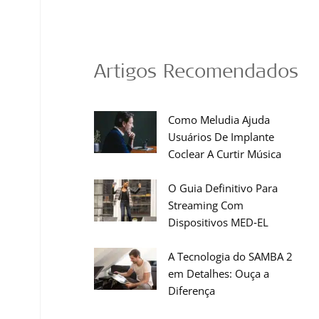
Artigos Recomendados
Como Meludia Ajuda
Usuários De Implante
Coclear A Curtir Música
O Guia Definitivo Para
Streaming Com
Dispositivos MED‑EL
A Tecnologia do SAMBA 2
em Detalhes: Ouça a
Diferença