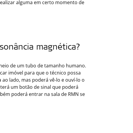
realizar alguma em certo momento de
sonância magnética?
o meio de um tubo de tamanho humano.
ficar imóvel para que o técnico possa
 ao lado, mas poderá vê-lo e ouví-lo o
terá um botão de sinal que poderá
ambém poderá entrar na sala de RMN se