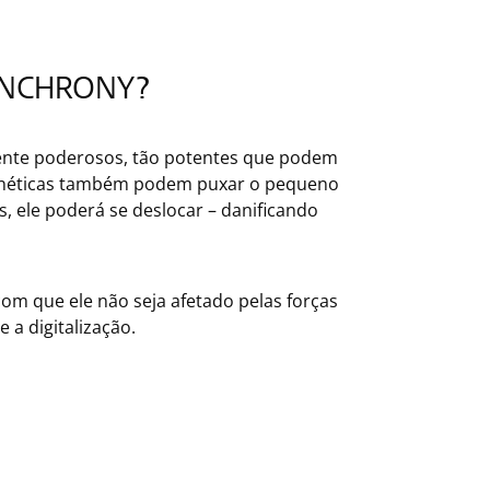
SYNCHRONY?
ente poderosos, tão potentes que podem
magnéticas também podem puxar o pequeno
, ele poderá se deslocar – danificando
com que ele não seja afetado pelas forças
 a digitalização.