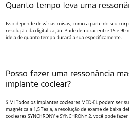
Quanto tempo leva uma ressonâ
Isso depende de várias coisas, como a parte do seu corpo
resolução da digitalização. Pode demorar entre 15 e 90
ideia de quanto tempo durará a sua especificamente.
Posso fazer uma ressonância m
implante coclear?
SIM! Todos os implantes cocleares MED-EL podem ser s
magnética a 1,5 Tesla, a resolução de exame de baixa de
cocleares SYNCHRONY e SYNCHRONY 2, você pode fazer ex