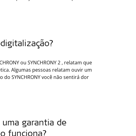
digitalização?
YNCHRONY ou SYNCHRONY 2 , relatam que
ica. Algumas pessoas relatam ouvir um
ivo do SYNCHRONY você não sentirá dor
 uma garantia de
so funciona?