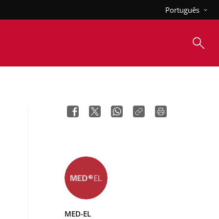
Português
MED-EL