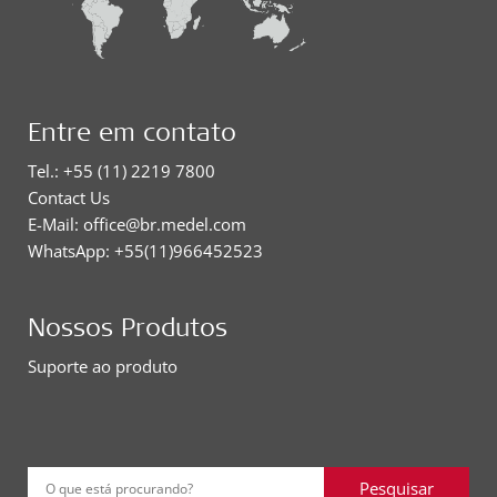
Entre em contato
Tel.: +55 (11) 2219 7800
Contact Us
E-Mail: office@br.medel.com
WhatsApp: +55(11)966452523
Nossos Produtos
Suporte ao produto
Pesquisar
O que está procurando?