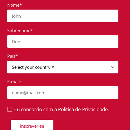
Nome*
John
Sobrenome*
Doe
País*
E-mail*
name@mail.com
Eu concordo com a Política de Privacidade.
Inscrever-se