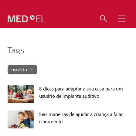
Tags
usuário
8 dicas para adaptar a sua casa para um
usuário de implante auditivo
Seis maneiras de ajudar a criança a falar
claramente