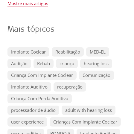
Mostre mais artigos
Mais tópicos
Implante Coclear
Reabilitação
MED-EL
Audição
Rehab
criança
hearing loss
Criança Com Implante Coclear
Comunicação
Implante Auditivo
recuperação
Criança Com Perda Auditiva
processador de áudio
adult with hearing loss
user experience
Crianças Com Implante Coclear
perda auditiva
RONDO 3
Implante Auditivo