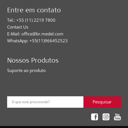
Entre em contato
Tel.: +55 (11) 2219 7800
Contact Us
E-Mail: office@br.medel.com
WhatsApp: +55(11)966452523
Nossos Produtos
Suporte ao produto
Pesquisar
O que está procurando?