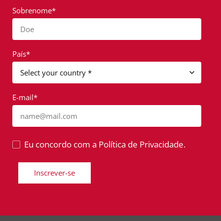
Sobrenome*
Doe
País*
E-mail*
name@mail.com
Eu concordo com a Política de Privacidade.
Inscrever-se