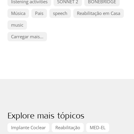
listening activities
SONNET 2
BONEBRIDGE
Música
Pais
speech
Reabilitação em Casa
music
Carregar mais...
Explore mais tópicos
Implante Coclear
Reabilitação
MED-EL