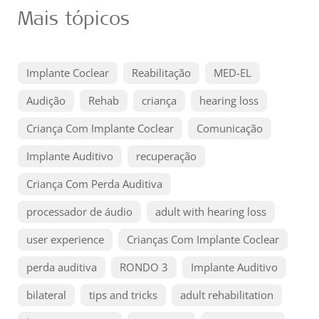
Mais tópicos
Implante Coclear
Reabilitação
MED-EL
Audição
Rehab
criança
hearing loss
Criança Com Implante Coclear
Comunicação
Implante Auditivo
recuperação
Criança Com Perda Auditiva
processador de áudio
adult with hearing loss
user experience
Crianças Com Implante Coclear
perda auditiva
RONDO 3
Implante Auditivo
bilateral
tips and tricks
adult rehabilitation