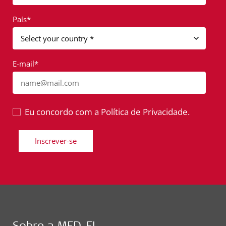
País*
E-mail*
name@mail.com
Eu concordo com a Política de Privacidade.
Inscrever-se
Sobre a MED-EL