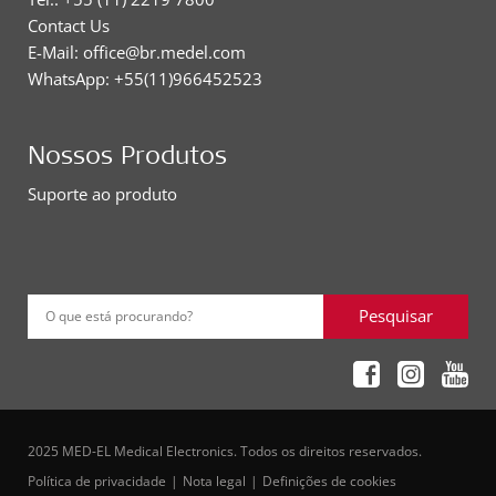
Contact Us
E-Mail: office@br.medel.com
WhatsApp: +55(11)966452523
Nossos Produtos
Suporte ao produto
Pesquisar
O que está procurando?
2025 MED-EL Medical Electronics. Todos os direitos reservados.
Política de privacidade
Nota legal
Definições de cookies