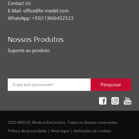
Contact Us
E-Mail: office@br.medel.com
WhatsApp: +55(11)966452523
Nossos Produtos
Suporte ao produto
Pesquisar
O que está procurando?
2025 MED-EL Medical Electronics. Todos os direitos reservados.
Política de privacidade
Nota legal
Definições de cookies