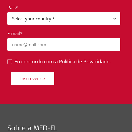
País*
E-mail*
name@mail.com
Eu concordo com a Política de Privacidade.
Inscrever-se
Sobre a MED-EL