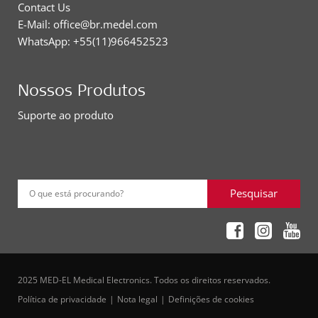
Contact Us
E-Mail: office@br.medel.com
WhatsApp: +55(11)966452523
Nossos Produtos
Suporte ao produto
Pesquisar
O que está procurando?
2025 MED-EL Medical Electronics. Todos os direitos reservados.
Política de privacidade
Nota legal
Definições de cookies