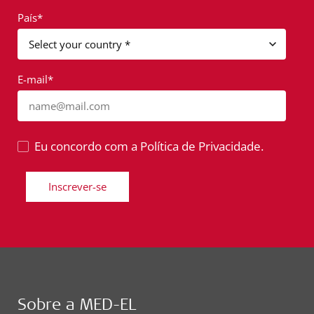
País*
E-mail*
name@mail.com
Eu concordo com a Política de Privacidade.
Inscrever-se
Sobre a MED-EL