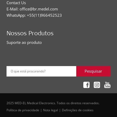
Contact Us
E-Mail: office@br.medel.com
WhatsApp: +55(11)966452523
Nossos Produtos
Suporte ao produto
Pesquisar
O que está procurando?
2025 MED-EL Medical Electronics. Todos os direitos reservados.
Política de privacidade
Nota legal
Definições de cookies