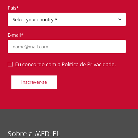
País*
E-mail*
name@mail.com
Eu concordo com a Política de Privacidade.
Inscrever-se
Sobre a MED-EL