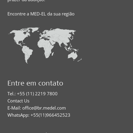
Encontre a MED-EL da sua região
Entre em contato
Tel.: +55 (11) 2219 7800
Contact Us
E-Mail: office@br.medel.com
WhatsApp: +55(11)966452523