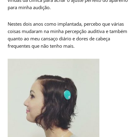
vindas da clínica para achar o ajuste perfeito do aparelho
para minha audição.
Nestes dois anos como implantada, percebo que várias
coisas mudaram na minha percepção auditiva e também
quanto ao meu cansaço diário e dores de cabeça
frequentes que não tenho mais.