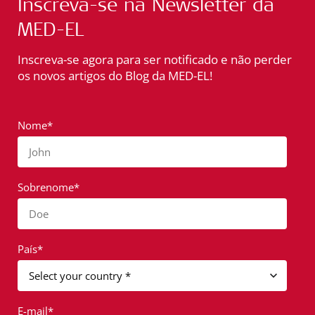
Inscreva-se na Newsletter da
MED-EL
Inscreva-se agora para ser notificado e não perder
os novos artigos do Blog da MED-EL!
Nome*
John
Sobrenome*
Doe
País*
E-mail*