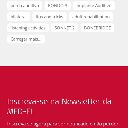
perda auditiva
RONDO 3
Implante Auditivo
bilateral
tips and tricks
adult rehabilitation
listening activities
SONNET 2
BONEBRIDGE
Carregar mais...
Inscreva-se na Newsletter da
MED-EL
Inscreva-se agora para ser notificado e não perder