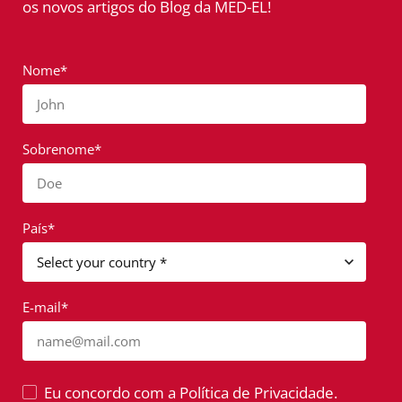
os novos artigos do Blog da MED-EL!
Nome*
John
Sobrenome*
Doe
País*
E-mail*
name@mail.com
Eu concordo com a Política de Privacidade.