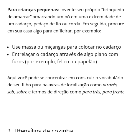
Para crianças pequenas:
Invente seu próprio “brinquedo
de amarrar” amarrando um nó em uma extremidade de
um cadarço, pedaço de fio ou corda. Em seguida, procure
em sua casa algo para enfileirar, por exemplo:
Use massa ou miçangas para colocar no cadarço
Entrelaçar o cadarço através de algo plano com
furos (por exemplo, feltro ou papelão).
Aqui você pode se concentrar em construir o vocabulário
de seu filho para palavras de localização como
através,
sob, sobre
e termos de direção como
para trás, para frente
.
3. Utensílios de cozinha