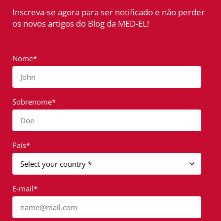
Inscreva-se agora para ser notificado e não perder
os novos artigos do Blog da MED-EL!
Nome*
John
Sobrenome*
Doe
País*
E-mail*
name@mail.com