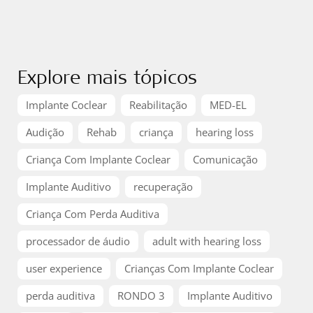
Explore mais tópicos
Implante Coclear
Reabilitação
MED-EL
Audição
Rehab
criança
hearing loss
Criança Com Implante Coclear
Comunicação
Implante Auditivo
recuperação
Criança Com Perda Auditiva
processador de áudio
adult with hearing loss
user experience
Crianças Com Implante Coclear
perda auditiva
RONDO 3
Implante Auditivo