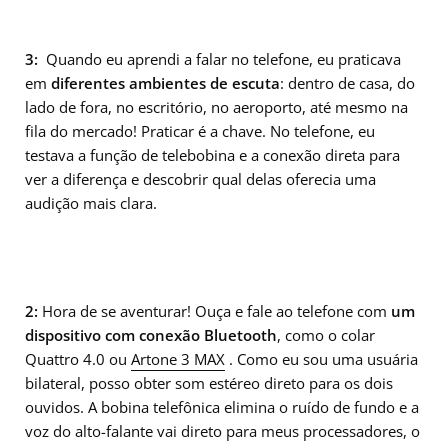
3:
Quando eu aprendi a falar no telefone, eu praticava
em
diferentes ambientes de escuta
: dentro de casa, do
lado de fora, no escritório, no aeroporto, até mesmo na
fila do mercado! Praticar é a chave. No telefone, eu
testava a função de telebobina e a conexão direta para
ver a diferença e descobrir qual delas oferecia uma
audição mais clara.
2:
Hora de se aventurar! Ouça e fale ao telefone com
um
dispositivo com conexão Bluetooth
, como o colar
Quattro 4.0 ou
Artone 3 MAX
. Como eu sou uma usuária
bilateral, posso obter som estéreo direto para os dois
ouvidos. A bobina telefônica elimina o ruído de fundo e a
voz do alto-falante vai direto para meus processadores, o