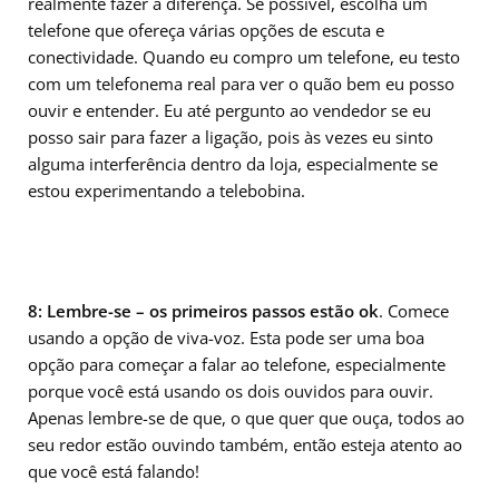
realmente fazer a diferença. Se possível, escolha um
telefone que ofereça várias opções de escuta e
conectividade. Quando eu compro um telefone, eu testo
com um telefonema real para ver o quão bem eu posso
ouvir e entender. Eu até pergunto ao vendedor se eu
posso sair para fazer a ligação, pois às vezes eu sinto
alguma interferência dentro da loja, especialmente se
estou experimentando a telebobina.
8:
Lembre-se – os primeiros passos estão ok
. Comece
usando a opção de viva-voz. Esta pode ser uma boa
opção para começar a falar ao telefone, especialmente
porque você está usando os dois ouvidos para ouvir.
Apenas lembre-se de que, o que quer que ouça, todos ao
seu redor estão ouvindo também, então esteja atento ao
que você está falando!