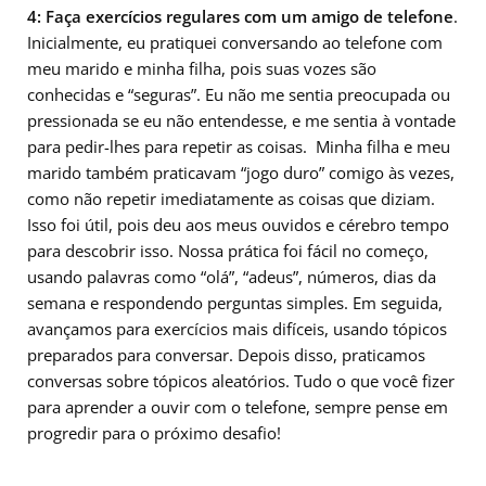
4: Faça exercícios regulares com um amigo de telefone
.
Inicialmente, eu pratiquei conversando ao telefone com
meu marido e minha filha, pois suas vozes são
conhecidas e “seguras”. Eu não me sentia preocupada ou
pressionada se eu não entendesse, e me sentia à vontade
para pedir-lhes para repetir as coisas. Minha filha e meu
marido também praticavam “jogo duro” comigo às vezes,
como não repetir imediatamente as coisas que diziam.
Isso foi útil, pois deu aos meus ouvidos e cérebro tempo
para descobrir isso. Nossa prática foi fácil no começo,
usando palavras como “olá”, “adeus”, números, dias da
semana e respondendo perguntas simples. Em seguida,
avançamos para exercícios mais difíceis, usando tópicos
preparados para conversar. Depois disso, praticamos
conversas sobre tópicos aleatórios. Tudo o que você fizer
para aprender a ouvir com o telefone, sempre pense em
progredir para o próximo desafio!