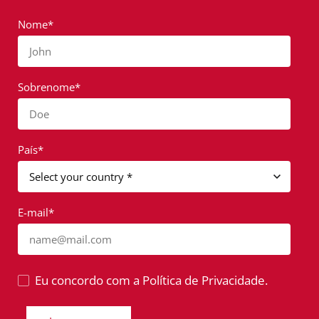
Nome*
John
Sobrenome*
Doe
País*
E-mail*
name@mail.com
Eu concordo com a Política de Privacidade.