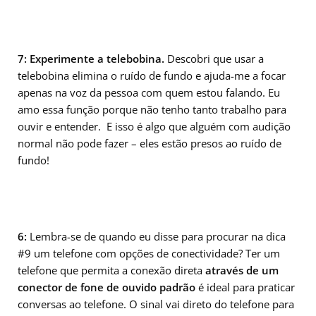
7: Experimente a telebobina.
Descobri que usar a
telebobina elimina o ruído de fundo e ajuda-me a focar
apenas na voz da pessoa com quem estou falando. Eu
amo essa função porque não tenho tanto trabalho para
ouvir e entender. E isso é algo que alguém com audição
normal não pode fazer – eles estão presos ao ruído de
fundo!
6:
Lembra-se de quando eu disse para procurar na dica
#9 um telefone com opções de conectividade? Ter um
telefone que permita a conexão direta
através de um
conector de fone de ouvido padrão
é ideal para praticar
conversas ao telefone. O sinal vai direto do telefone para