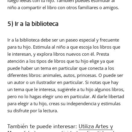
luego léelas con tu hijo. También puedes estimular al
niño a compartir el libro con otros familiares o amigos.
5) Ir a la biblioteca
Ir a la biblioteca debe ser un paseo especial y frecuente
para tu hijo. Estimula al niño a que escoja los libros que
le interesan, y explora libros nuevos con él. Presta
atención a los tipos de libros que tu hijo elige ya que
puede haber un tema en particular que conecta a los
diferentes libros: animales, autos, princesas. O puede ser
un autor o un ilustrador en particular. Si notas que hay
un tema que le interesa, sugiérele a tu hijo algunos libros,
pero no lo hagas elegir uno en particular. Al darle libertad
para elegir a tu hijo, creas su independencia y estimulas
su disfrute por la lectura.
También te puede interesar:
Utiliza Artes y