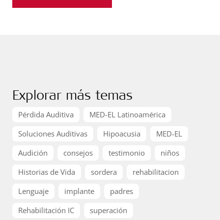
Explorar más temas
Pérdida Auditiva
MED-EL Latinoamérica
Soluciones Auditivas
Hipoacusia
MED-EL
Audición
consejos
testimonio
niños
Historias de Vida
sordera
rehabilitacion
Lenguaje
implante
padres
Rehabilitación IC
superación