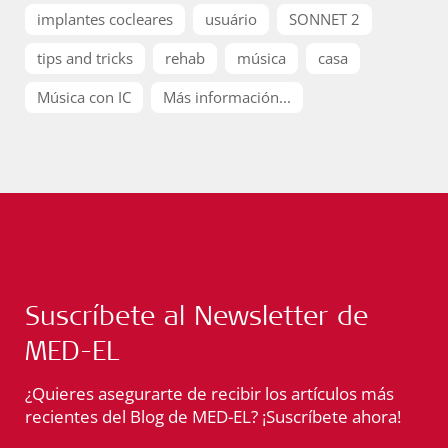
implantes cocleares
usuário
SONNET 2
tips and tricks
rehab
música
casa
Música con IC
Más información...
Suscríbete al Newsletter de
MED-EL
¿Quieres asegurarte de recibir los artículos más
recientes del Blog de MED-EL? ¡Suscríbete ahora!