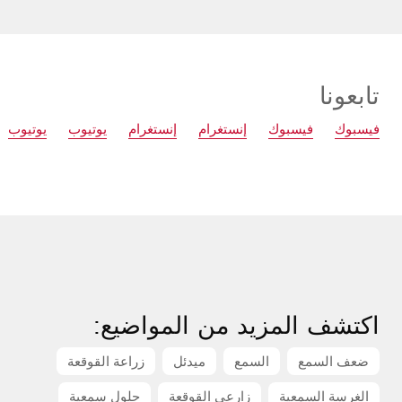
تابعونا
فيسبوك
فيسبوك
إنستغرام
إنستغرام
يوتيوب
يوتيوب
اكتشف المزيد من المواضيع:
ضعف السمع
السمع
ميدئل
زراعة القوقعة
الغرسة السمعية
زارعي القوقعة
حلول سمعية