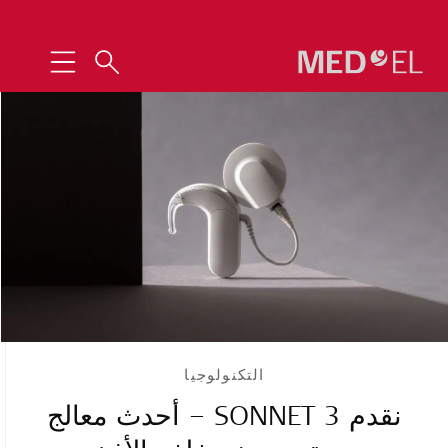
التكنولوجيا
نقدم SONNET 3 – أحدث معالج