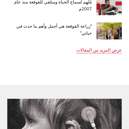
مُلهِم لسماع الحياة ومتلقي للقوقعة منذ عام
2007م
“زراعة القوقعة هي أجمل وأهم ما حدث في
حياتي”
عرض المزيد من المقالات