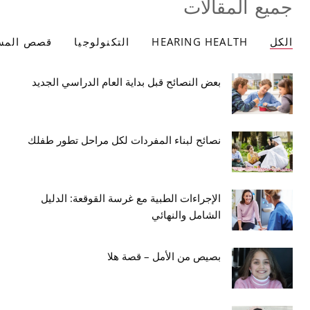
جميع المقالات
الكل
HEARING HEALTH
التكنولوجيا
قصص المس
بعض النصائح قبل بداية العام الدراسي الجديد
نصائح لبناء المفردات لكل مراحل تطور طفلك
الإجراءات الطبية مع غرسة القوقعة: الدليل
الشامل والنهائي
بصيص من الأمل – قصة هلا