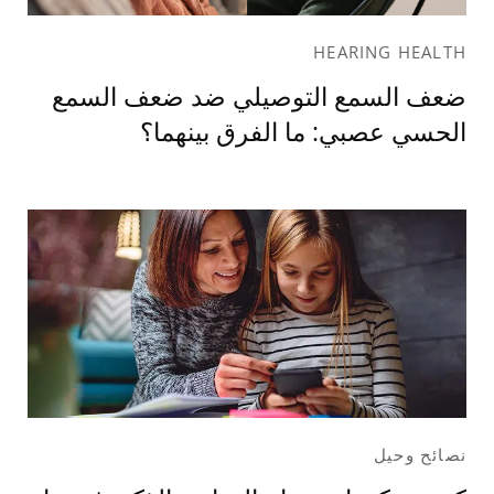
HEARING HEALTH
ضعف السمع التوصيلي ضد ضعف السمع
الحسي عصبي: ما الفرق بينهما؟
نصائح وحيل