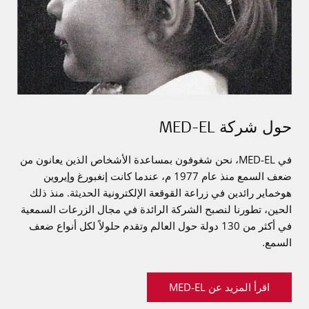
حول شركة MED-EL
في
MED-EL
، نحن شغوفون بمساعدة الأشخاص الذين يعانون من
ضعف السمع منذ عام 1977 م، عندما كانت إنغبورغ وإيروين
هوخماير رائدين في زراعة القوقعة الإلكترونية الحديثة. منذ ذلك
الحين، تطورنا لنصبح الشركة الرائدة في مجال الزرعات السمعية
في أكثر من 130 دولة حول العالم وتقدم حلولاً لكل أنواع ضعف
السمع.
اقرأ المزيد عن MED-EL