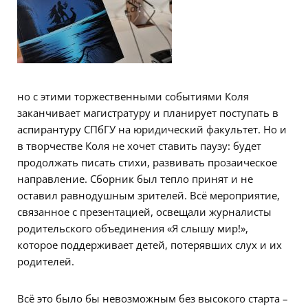
но с этими торжественными событиями Коля
заканчивает магистратуру и планирует поступать в
аспирантуру СПбГУ на юридический факультет. Но и
в творчестве Коля не хочет ставить паузу: будет
продолжать писать стихи, развивать прозаическое
направление. Сборник был тепло принят и не
оставил равнодушным зрителей. Всё мероприятие,
связанное с презентацией, освещали журналисты
родительского объединения «Я слышу мир!»,
которое поддерживает детей, потерявших слух и их
родителей.
Всё это было бы невозможным без высокого старта –