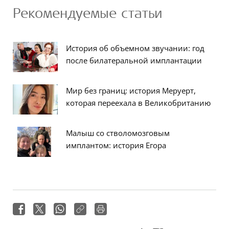
Рекомендуемые статьи
История об объемном звучании: год
после билатеральной имплантации
Мир без границ: история Меруерт,
которая переехала в Великобританию
Малыш со стволомозговым
имплантом: история Егора