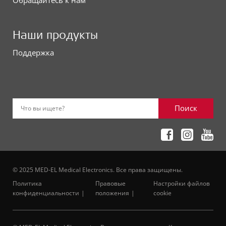
Обращайтесь к нам
Наши продукты
Поддержка
Поиск
Что вы ищете?
© 2025 MED-EL Medical Electronics. Все права защищены.
Политика
Правовые
Настройки файлов
конфиденциальности
положения
cookie