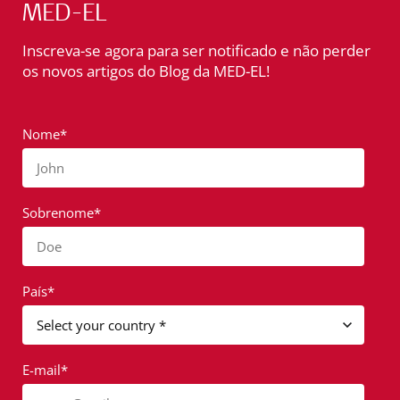
MED-EL
Inscreva-se agora para ser notificado e não perder
os novos artigos do Blog da MED-EL!
Nome*
John
Sobrenome*
Doe
País*
E-mail*