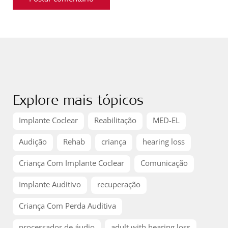
Explore mais tópicos
Implante Coclear
Reabilitação
MED-EL
Audição
Rehab
criança
hearing loss
Criança Com Implante Coclear
Comunicação
Implante Auditivo
recuperação
Criança Com Perda Auditiva
processador de áudio
adult with hearing loss