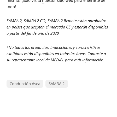
mismo? ¡Solo visita
n
uestor sitio web para enterarte de
todo!
SAMBA 2, SAMBA 2 GO, SAMBA 2 Remote están aprobados
en países que aceptan el marcado CE y estarán disponibles
a partir del fin de año de 2020.
*No todos los productos, indicaciones y características
exhibidos están disponibles en todas las áreas. Contacte a
su
representante local de MED-EL
para más información.
Conducción ósea
SAMBA 2