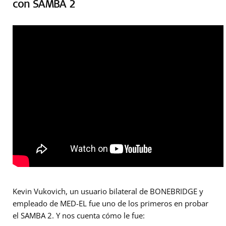
con SAMBA 2
Kevin Vukovich, un usuario bilateral de BONEBRIDGE y
empleado de MED-EL fue uno de los primeros en probar
el SAMBA 2. Y nos cuenta cómo le fue: