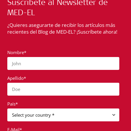
Suscríbete al Newsletter de
MED-EL
¿Quieres asegurarte de recibir los artículos más
recientes del Blog de MED-EL? ¡Suscríbete ahora!
Nombre*
John
Apellido*
Doe
País*
E-Mail*