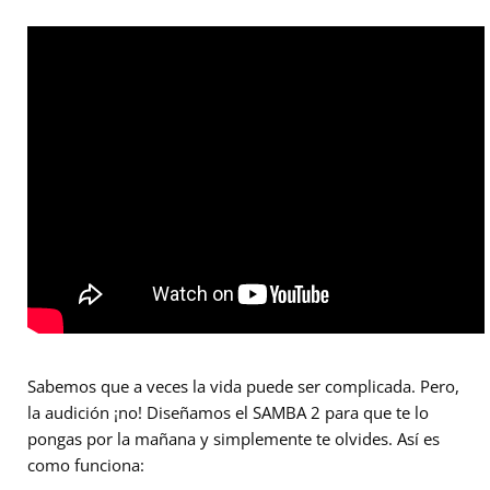
Sabemos que a veces la vida puede ser complicada. Pero,
la audición ¡no! Diseñamos el SAMBA 2 para que te lo
pongas por la mañana y simplemente te olvides. Así es
como funciona: