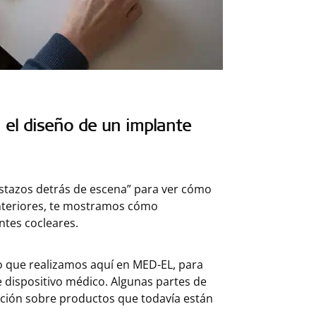
 el diseño de un implante
vistazos detrás de escena” para ver cómo
anteriores, te mostramos cómo
ntes cocleares.
lo que realizamos aquí en MED-EL, para
de dispositivo médico. Algunas partes de
ción sobre productos que todavía están