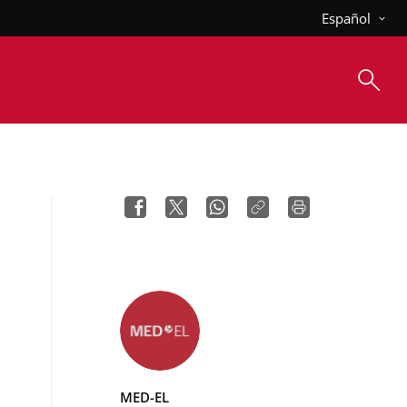
Español
MED-EL