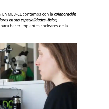
lo? En MED-EL contamos con la
colaboración
ras en sus especialidades -física,
 para hacer implantes cocleares de la