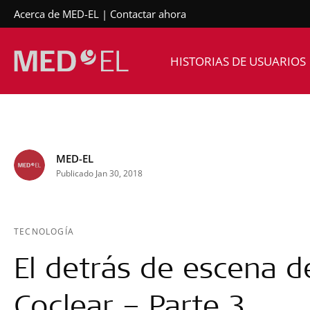
Acerca de MED-EL
Contactar ahora
HISTORIAS DE USUARIOS
MED-EL
Publicado Jan 30, 2018
TECNOLOGÍA
El detrás de escena d
Coclear – Parte 3