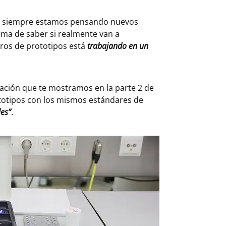
te: siempre estamos pensando nuevos
orma de saber si realmente van a
eros de prototipos está
trabajando en un
icación que te mostramos en la parte 2 de
ototipos con los mismos estándares de
les”
.