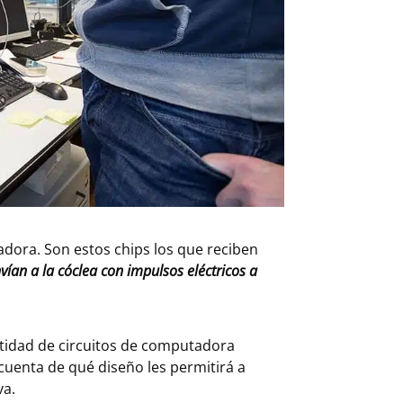
adora. Son estos chips los que reciben
vían a la cóclea con impulsos eléctricos a
ntidad de circuitos de computadora
cuenta de qué diseño les permitirá a
va.