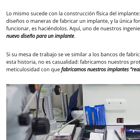
Lo mismo sucede con la construcción física del implan
diseños o maneras de fabricar un implante, y la única f
funcionar, es haciéndolos. Aquí, uno de nuestros ingeni
nuevo diseño para un implante
.
Si su mesa de trabajo se ve similar a los bancos de fabr
esta historia, no es casualidad: fabricamos nuestros pr
meticulosidad con que
fabricamos nuestros implantes “rea