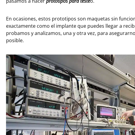
pasamos a hacer
prototipos para teste
o.
En ocasiones, estos prototipos son maquetas sin funciona
exactamente como el implante que puedes llegar a recibi
probamos y analizamos, una y otra vez, para asegurarn
posible.