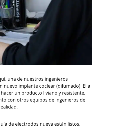
uí, una de nuestros ingenieros
n nuevo implante coclear (difumado). Ella
hacer un producto liviano y resistente,
unto con otros equipos de ingenieros de
realidad.
uía de electrodos nueva están listos,