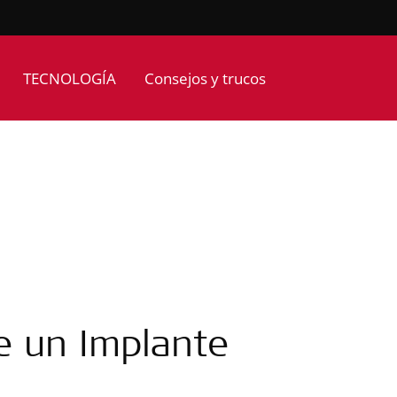
TECNOLOGÍA
Consejos y trucos
e un Implante