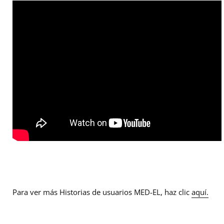
Para ver más Historias de usuarios MED-EL, haz clic
aquí.