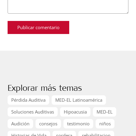
Explorar más temas
Pérdida Auditiva
MED-EL Latinoamérica
Soluciones Auditivas
Hipoacusia
MED-EL
Audición
consejos
testimonio
niños
Historias de Vida
sordera
rehabilitacion