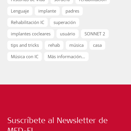
Lenguaje
implante
padres
Rehabilitación IC
superación
implantes cocleares
usuário
SONNET 2
tips and tricks
rehab
música
casa
Música con IC
Más información...
Suscríbete al Newsletter de
MED-EL