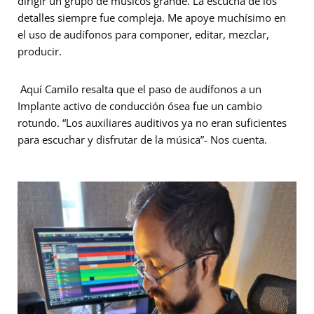
dirigir un grupo de músicos grande. La escucha de los
detalles siempre fue compleja. Me apoye muchísimo en
el uso de audífonos para componer, editar, mezclar,
producir.
Aquí Camilo resalta que el paso de audífonos a un
Implante activo de conducción ósea fue un cambio
rotundo.
“Los auxiliares auditivos ya no eran suficientes
para escuchar y disfrutar de la música”-
Nos cuenta.