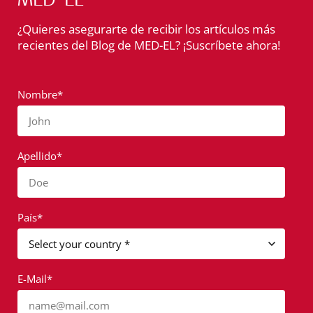
¿Quieres asegurarte de recibir los artículos más
recientes del Blog de MED-EL? ¡Suscríbete ahora!
Nombre*
John
Apellido*
Doe
País*
E-Mail*
name@mail.com