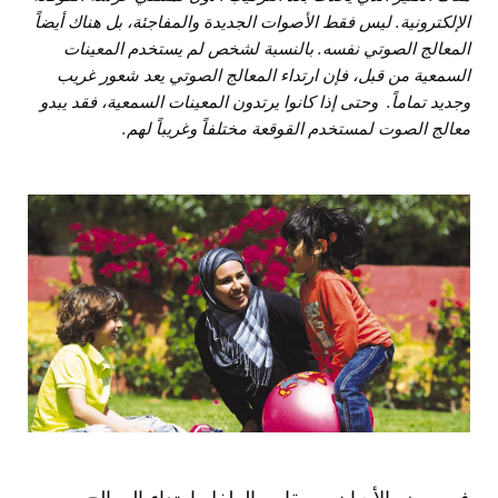
الإلكترونية. ليس فقط الأصوات الجديدة والمفاجئة، بل هناك أيضاً
المعالج الصوتي نفسه. بالنسبة لشخص لم يستخدم المعينات
السمعية من قبل، فإن ارتداء المعالج الصوتي يعد شعور غريب
وجديد تماماً. وحتى إذا كانوا يرتدون المعينات السمعية، فقد يبدو
معالج الصوت لمستخدم القوقعة مختلفاً وغريباً لهم.
في بعض الأحيان، سيقاوم الطفل ارتداء المعالج