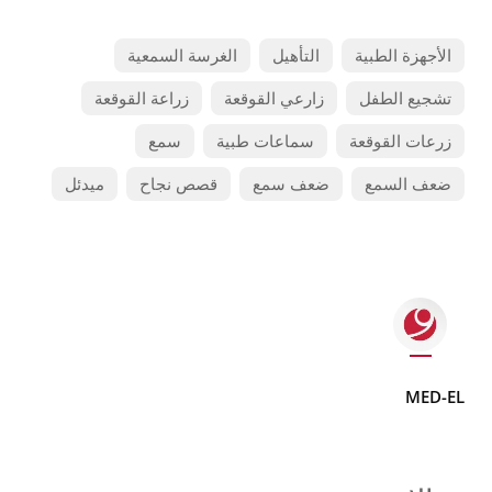
الأجهزة الطبية
التأهيل
الغرسة السمعية
تشجيع الطفل
زارعي القوقعة
زراعة القوقعة
زرعات القوقعة
سماعات طبية
سمع
ضعف السمع
ضعف سمع
قصص نجاح
ميدئل
MED-EL