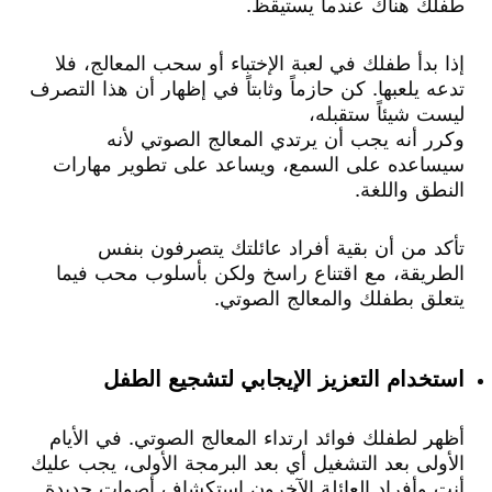
طفلك هناك عندما يستيقظ.
إذا بدأ طفلك في لعبة الإختباء أو سحب المعالج، فلا
تدعه يلعبها. كن حازماً وثابتاً في إظهار أن هذا التصرف
ليست شيئاً ستقبله،
وكرر أنه يجب أن يرتدي المعالج الصوتي لأنه
سيساعده على السمع، ويساعد على تطوير مهارات
النطق واللغة.
تأكد من أن بقية أفراد عائلتك يتصرفون بنفس
الطريقة، مع اقتناع راسخ ولكن بأسلوب محب فيما
يتعلق بطفلك والمعالج الصوتي.
استخدام التعزيز الإيجابي لتشجيع الطفل
أظهر لطفلك فوائد ارتداء المعالج الصوتي. في الأيام
الأولى بعد التشغيل أي بعد البرمجة الأولى، يجب عليك
أنت وأفراد العائلة الآخرون استكشاف أصوات جديدة