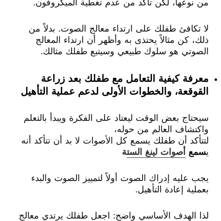
من نوعها، لكن تأكد من عدم تغطية الميكروفون.
لا تكافئ طفلك على ارتداء معالج الصوت. بدلاً من
ذلك، كن مثالاً يحتذى به وأظهر أن ارتداء المعالج
الصوتي هو سلوك طبيعي وسيتبع طفلك مثالك.
معرفة كيفية التعامل مع طفلك بعد زراعة
القوقعة، والخطوات الأولى لدعم عملية التأهيل
سيحتاج بعض الوقت ليعتاد على الفكرة ويبدأ بالتعلم
واكتشاف العالم من حوله،
لتتأكد أن طفلك يسمع كل الأصوات لا بد أن تتأكد أنه
ي
سمع
أصوات لينغ الست
ة
يجب عليه إدراك الصوت أولاً لتمييز الصوت والبدء
بعملية إعادة التأهيل.
لذا الهدف الأساسي واضح: اجعل طفلك يرتدي معالج