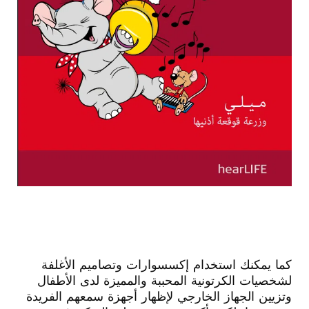
كما يمكنك استخدام إكسسوارات وتصاميم الأغلفة
لشخصيات الكرتونية المحببة والمميزة لدى الأطفال
وتزيين الجهاز الخارجي لإظهار أجهزة سمعهم الفريدة