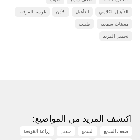
التأهيل الكلامي
التأهيل
الأذن
غرسة القوقعة
معينات سمعية
طبيب
تحميل المزيد
اكتشف المزيد من المواضيع:
ضعف السمع
السمع
ميدئل
زراعة القوقعة