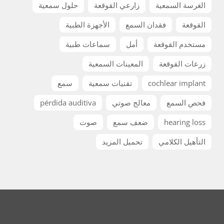
الغرسة السمعية
زارعي القوقعة
حلول سمعية
القوقعة
فقدان السمع
الأجهزة الطبية
مستخدم القوقعة
أمل
سماعات طبية
زرعات القوقعة
المعينات السمعية
cochlear implant
تقنيات سمعية
سمع
فحص السمع
معالج صوتي
pérdida auditiva
hearing loss
ضعف سمع
صوت
التأهيل الكلامي
تحميل المزيد