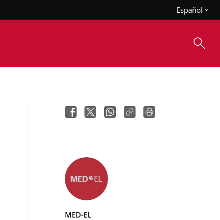
Español
MED-EL