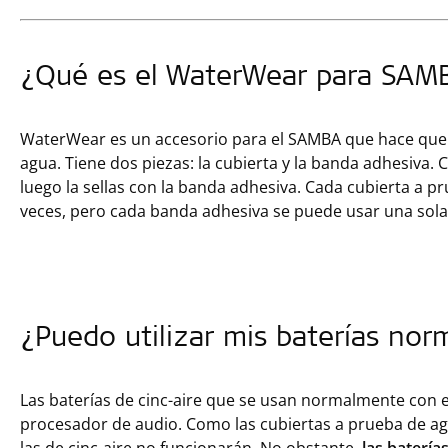
¿Qué es el WaterWear para SAM
WaterWear es un accesorio para el SAMBA que hace que 
agua. Tiene dos piezas: la cubierta y la banda adhesiva.
luego la sellas con la banda adhesiva. Cada cubierta a p
veces, pero cada banda adhesiva se puede usar una sola
¿Puedo utilizar mis baterías no
Las baterías de cinc-aire que se usan normalmente con e
procesador de audio. Como las cubiertas a prueba de agua
las de cinc-aire no funcionarán. No obstante,