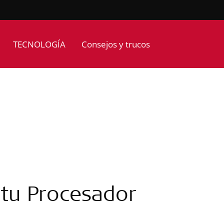
TECNOLOGÍA
Consejos y trucos
 tu Procesador