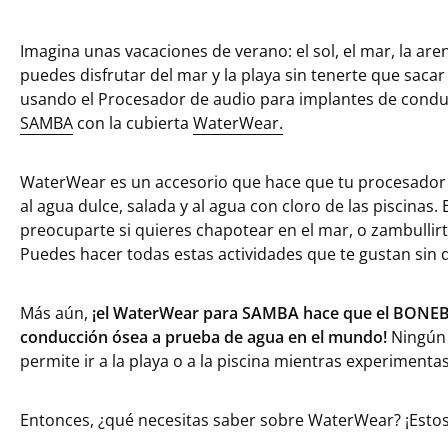
Imagina unas vacaciones de verano: el sol, el mar, la are
puedes disfrutar del mar y la playa sin tenerte que saca
usando el Procesador de audio para implantes de condu
SAMBA
con la cubierta
WaterWear.
WaterWear es un accesorio que hace que tu procesador
al agua dulce, salada y al agua con cloro de las piscinas. 
preocuparte si quieres chapotear en el mar, o zambullirte
Puedes hacer todas estas actividades que te gustan sin 
Más aún,
¡el WaterWear para SAMBA hace que el BONEBR
conducción ósea a prueba de agua en el mundo!
Ningún 
permite ir a la playa o a la piscina mientras experimenta
Entonces, ¿qué necesitas saber sobre WaterWear? ¡Estos