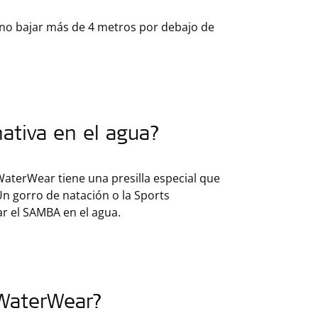
 no bajar más de 4 metros por debajo de
nativa en el agua?
 WaterWear tiene una presilla especial que
Un gorro de natación o la Sports
r el SAMBA en el agua.
 WaterWear?