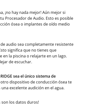
na, ¡no hay nada mejor! Aún mejor si
r tu Procesador de Audio. Esto es posible
cción ósea o implantes de oído medio
 de audio sea completamente resistente
Esto significa que no tienes que
 en la piscina o relajarte en un lago.
dejar de escuchar.
IDGE sea el único sistema de
otro dispositivo de conducción ósea te
s una excelente audición en el agua.
 son los datos duros!