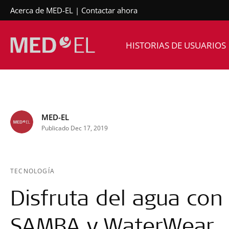
Acerca de MED-EL
Contactar ahora
HISTORIAS DE USUARIOS
MED-EL
Publicado Dec 17, 2019
TECNOLOGÍA
Disfruta del agua con
SAMBA y WaterWear