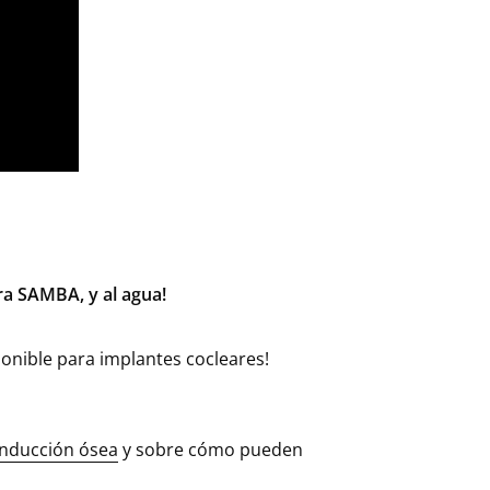
ra SAMBA, y al agua!
onible para implantes cocleares!
onducción ósea
y sobre cómo pueden