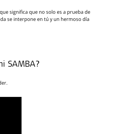
 que significa que no solo es a prueba de
da se interpone en tú y un hermoso día
 mi SAMBA?
der.