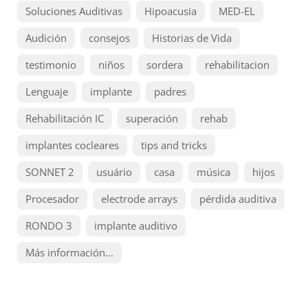
Soluciones Auditivas
Hipoacusia
MED-EL
Audición
consejos
Historias de Vida
testimonio
niños
sordera
rehabilitacion
Lenguaje
implante
padres
Rehabilitación IC
superación
rehab
implantes cocleares
tips and tricks
SONNET 2
usuário
casa
música
hijos
Procesador
electrode arrays
pérdida auditiva
RONDO 3
implante auditivo
Más información...