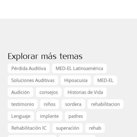
Explorar más temas
Pérdida Auditiva
MED-EL Latinoamérica
Soluciones Auditivas
Hipoacusia
MED-EL
Audición
consejos
Historias de Vida
testimonio
niños
sordera
rehabilitacion
Lenguaje
implante
padres
Rehabilitación IC
superación
rehab