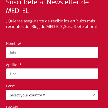
Suscríbete al Newsletter de
MED-EL
¿Quieres asegurarte de recibir los artículos más
recientes del Blog de MED-EL? ¡Suscríbete ahora!
Nombre*
John
Apellido*
Doe
País*
E-Mail*