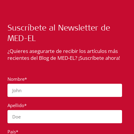
Suscríbete al Newsletter de
MED-EL
¿Quieres asegurarte de recibir los artículos más
recientes del Blog de MED-EL? ¡Suscríbete ahora!
Nombre*
John
Apellido*
Doe
País*