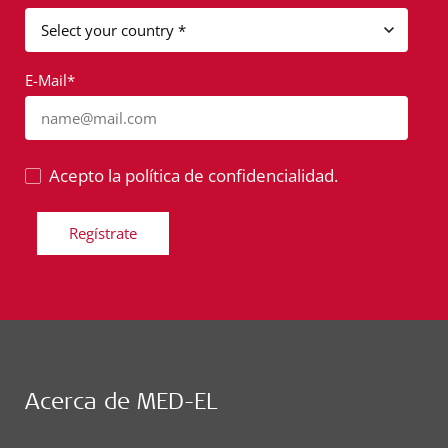
E-Mail*
name@mail.com
Acepto la política de confidencialidad.
Regístrate
Acerca de MED-EL