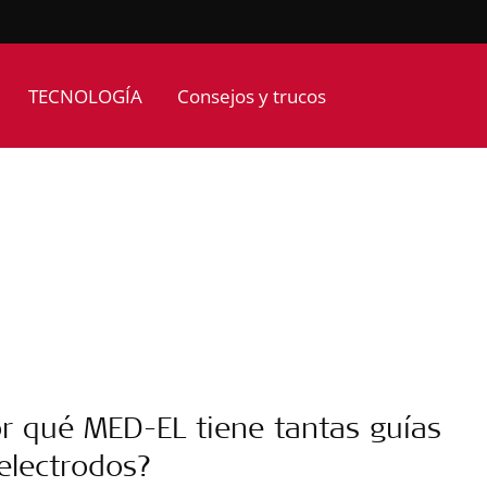
TECNOLOGÍA
Consejos y trucos
r qué MED-EL tiene tantas guías
electrodos?