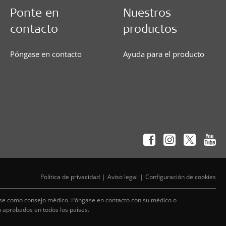
Ponte en
Nuestros
contacto
productos
Póngase en contacto
Ayuda para el producto
Política de privacidad
Aviso legal
Configuración de cookies
arse como consejo médico. Póngase en contacto con su médico o
n aprobados en todos los países.