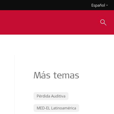
Español
Más temas
Pérdida Auditiva
MED-EL Latinoamérica