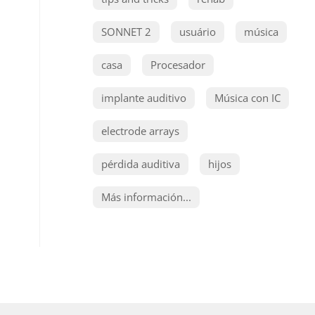
SONNET 2
usuário
música
casa
Procesador
implante auditivo
Música con IC
electrode arrays
pérdida auditiva
hijos
Más información...