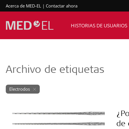
Acerca de MED-EL
Contactar ahora
HISTORIAS DE USUARIOS
Archivo de etiquetas
Electrodos
¿Po
de 