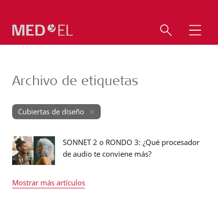
Archivo de etiquetas
Cubiertas de diseño
SONNET 2 o RONDO 3: ¿Qué procesador
de audio te conviene más?
Mostrar más artículos