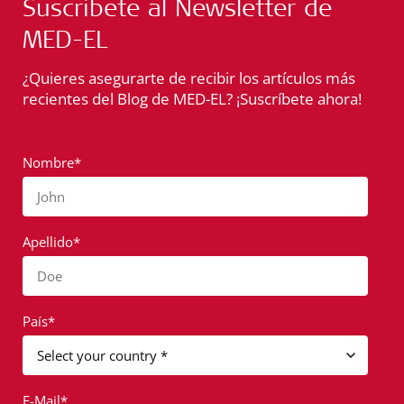
Suscríbete al Newsletter de
MED-EL
¿Quieres asegurarte de recibir los artículos más
recientes del Blog de MED-EL? ¡Suscríbete ahora!
Nombre*
John
Apellido*
Doe
País*
E-Mail*