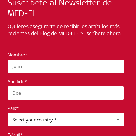
Suscríbete al Newsletter de
MED-EL
¿Quieres asegurarte de recibir los artículos más
recientes del Blog de MED-EL? ¡Suscríbete ahora!
Nombre*
John
Apellido*
Doe
País*
E-Mail*