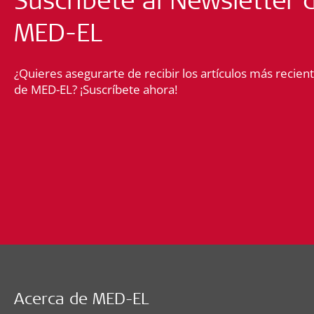
MED-EL
¿Quieres asegurarte de recibir los artículos más recient
de MED-EL? ¡Suscríbete ahora!
Acerca de MED-EL