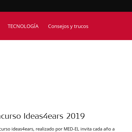
TECNOLOGÍA
Consejos y trucos
curso Ideas4ears 2019
curso ideas4ears, realizado por MED-EL invita cada año a