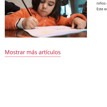
niños 
Este e
mejore
partic
Mostrar más artículos