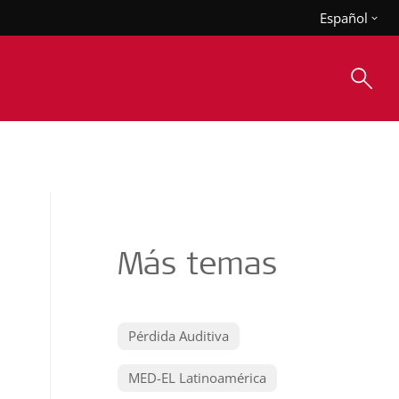
Español
Más temas
Pérdida Auditiva
MED-EL Latinoamérica