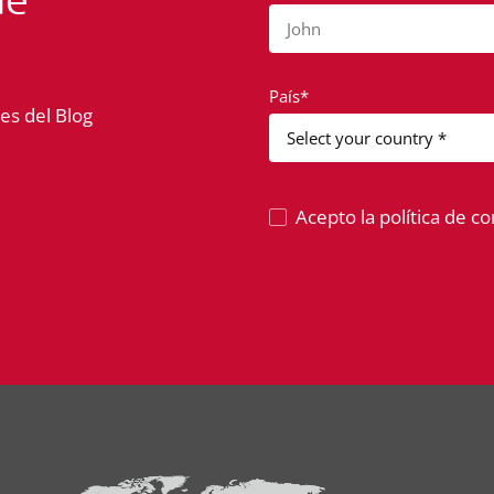
John
País*
es del Blog
Acepto la política de co