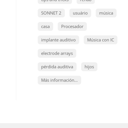
SONNET 2
usuário
música
casa
Procesador
implante auditivo
Música con IC
electrode arrays
pérdida auditiva
hijos
Más información...