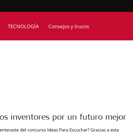
TECNOLOGÍA
Consejos y trucos
os inventores por un futuro mejor
 enteraste del concurso Ideas Para Escuchar? Gracias a esta