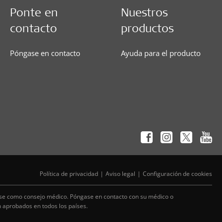
Ponte en
Nuestros
contacto
productos
Póngase en contacto
Ayuda para el producto
Política de privacidad
Aviso legal
Configuración de cookies
arse como consejo médico. Póngase en contacto con su médico o
n aprobados en todos los países.