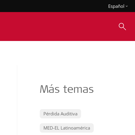
Español
Más temas
Pérdida Auditiva
MED-EL Latinoamérica