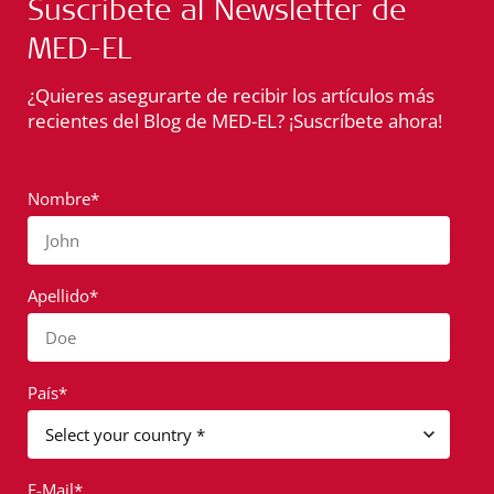
Suscríbete al Newsletter de
MED-EL
¿Quieres asegurarte de recibir los artículos más
recientes del Blog de MED-EL? ¡Suscríbete ahora!
Nombre*
John
Apellido*
Doe
País*
E-Mail*