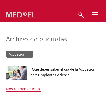
Archivo de etiquetas
Activación
¿Qué debes saber el día de la Activación
de tu Implante Coclear?
Mostrar más artículos