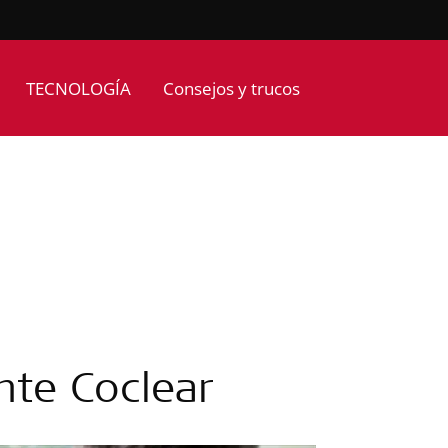
TECNOLOGÍA
Consejos y trucos
nte Coclear