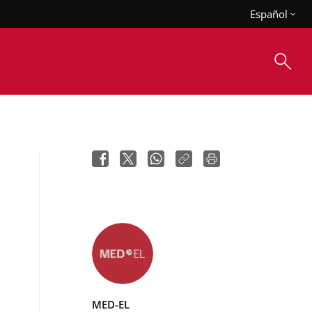
Español
MED-EL