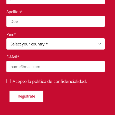
Apellido*
Doe
País*
E-Mail*
name@mail.com
Acepto la política de confidencialidad.
Regístrate