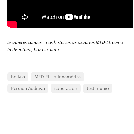
Si quieres conocer más historias de usuarios MED-EL como
la de Hitomi, haz clic
aquí.
bolivia
MED-EL Latinoamérica
Pérdida Auditiva
superación
testimonio