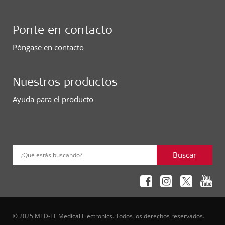
Ponte en contacto
Póngase en contacto
Nuestros productos
Ayuda para el producto
Buscar
¿Qué estás buscando?
© 2025 MED-EL Medical Electronics. Todos los derechos reservados.