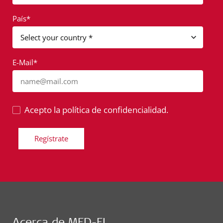
País*
E-Mail*
name@mail.com
Acepto la política de confidencialidad.
Regístrate
Acerca de MED-EL