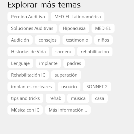
Explorar más temas
Pérdida Auditiva
MED-EL Latinoamérica
Soluciones Auditivas
Hipoacusia
MED-EL
Audición
consejos
testimonio
niños
Historias de Vida
sordera
rehabilitacion
Lenguaje
implante
padres
Rehabilitación IC
superación
implantes cocleares
usuário
SONNET 2
tips and tricks
rehab
música
casa
Música con IC
Más información...