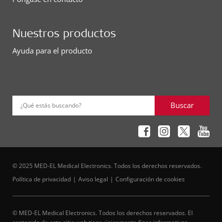
Nuestros productos
Ayuda para el producto
Buscar
¿Qué estás buscando?
© 2025 MED-EL Medical Electronics. Todos los derechos reservados.
Política de privacidad
Aviso legal
Configuración de cookies
© MED-EL Medical Electronics. Todos los derechos reservados. El