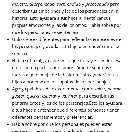
molesto
,
avergonzado
,
sorprendido
y
preocupado
para
describir tus emociones y las de los personajes en la
historia. Esto ayudará a tus hijos a identificar sus
propias emociones y las de los otros. Habla sobre por
qué los personajes se sienten así.
Utiliza voces diferentes para reflejar las emociones de
los personajes y ayudar a tu hijo a entender cómo se
sienten.
Habla sobre alguna vez en la que tú hayas sentido esa
emoción en particular o sobre cómo te sentirías si
fueras el personaje de la historia. Esto ayudará a tus
hijos a ponerse en los zapatos de los personajes.
Agrega palabras de estado mental como
saber
,
pensar
,
gustar
,
querer
,
esperar
y
adivinar
para describir tus
pensamientos y los de los personajes.Esto les ayudará
a tus hijos a entender que diferentes personas tienen
diferentes pensamientos y preferencias.
Habla sobre por qué los personajes pueden estar
pensando ciertas cosas y predice lo que harán a