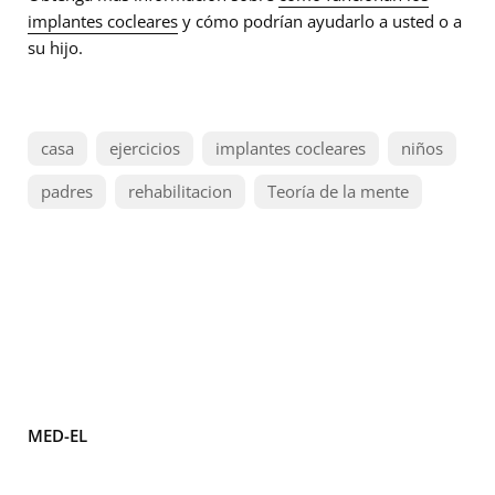
implantes cocleares
y cómo podrían ayudarlo a usted o a
su hijo.
casa
ejercicios
implantes cocleares
niños
padres
rehabilitacion
Teoría de la mente
MED-EL