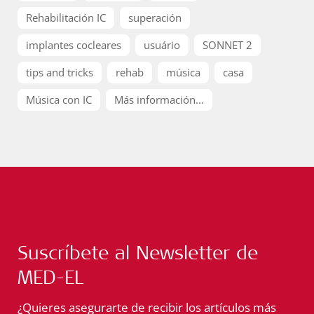
Rehabilitación IC
superación
implantes cocleares
usuário
SONNET 2
tips and tricks
rehab
música
casa
Música con IC
Más información...
Suscríbete al Newsletter de
MED-EL
¿Quieres asegurarte de recibir los artículos más