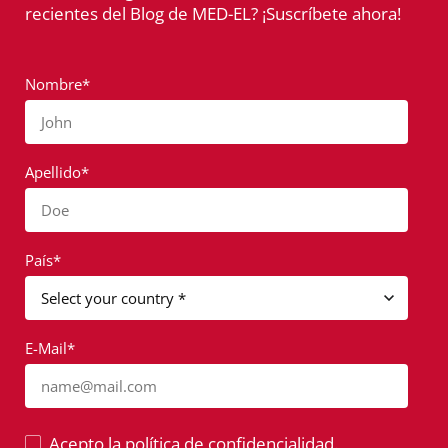
recientes del Blog de MED-EL? ¡Suscríbete ahora!
Nombre*
John
Apellido*
Doe
País*
E-Mail*
name@mail.com
Acepto la política de confidencialidad.