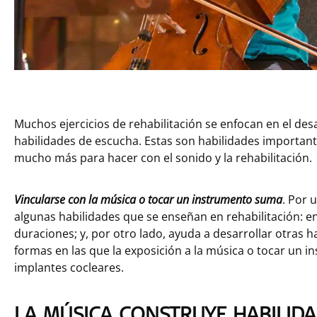
Muchos ejercicios de rehabilitación se enfocan en el desar
habilidades de escucha. Estas son habilidades important
mucho más para hacer con el sonido y la rehabilitación.
Vincularse con la música o tocar un instrumento suma
. Por 
algunas habilidades que se enseñan en rehabilitación: en
duraciones; y, por otro lado, ayuda a desarrollar otras h
formas en las que la exposición a la música o tocar un 
implantes cocleares.
LA MÚSICA CONSTRUYE HABILID