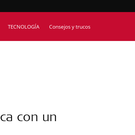
TECNOLOGÍA
Consejos y trucos
ica con un