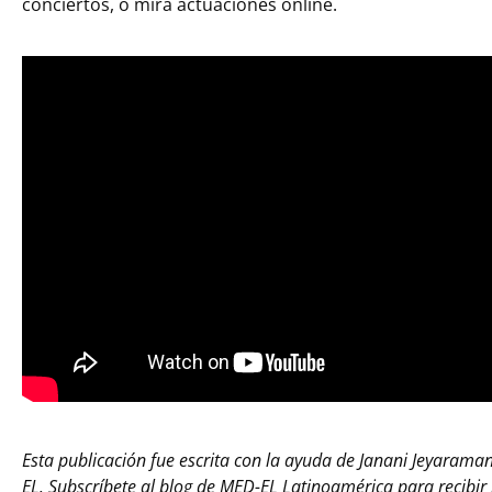
conciertos, o mira actuaciones online.
Esta publicación fue escrita con la ayuda de Janani Jeyaraman
EL. Subscríbete al blog de
MED-EL Latinoamérica
para recibir