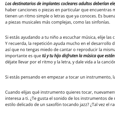
Los destinatarios de implantes cocleares adultos deberían el
haber canciones o piezas en particular que encuentras m
tienen un ritmo simple o letras que ya conoces. Es buen
a piezas musicales más complejas, como las sinfonías.
Si estás ayudando a tu niño a escuchar música, elije las
Y recuerda, la repetición ayuda mucho en el desarrollo d
así que no tengas miedo de cantar o reproducir la misma
importante es que
tú y tu hijo disfruten la música que est
déjate llevar por el ritmo y la letra, y dale vida a la canció
Si estás pensando en empezar a tocar un instrumento, la
Cuando elijas qué instrumento quieres tocar, nuevament
interesa a ti. ¿Te gusta el sonido de los instrumentos de
estilo delicado de un saxofón tocando jazz? ¿Tal vez el 