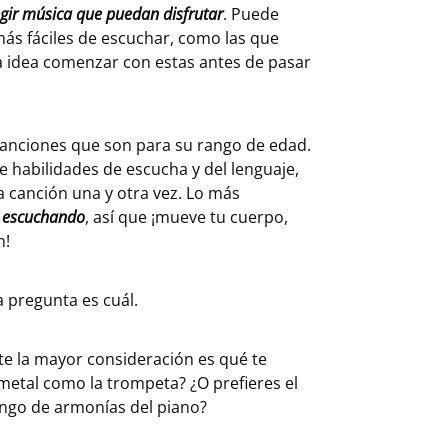
egir música que puedan disfrutar
. Puede
ás fáciles de escuchar, como las que
a idea comenzar con estas antes de pasar
 canciones que son para su rango de edad.
e habilidades de escucha y del lenguaje,
 canción una y otra vez. Lo más
án escuchando
, así que ¡mueve tu cuerpo,
n!
 pregunta es cuál.
e la mayor consideración es qué te
 metal como la trompeta? ¿O prefieres el
rango de armonías del piano?