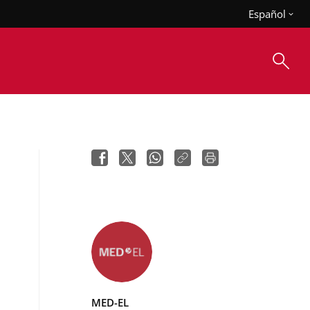
Español
MED-EL