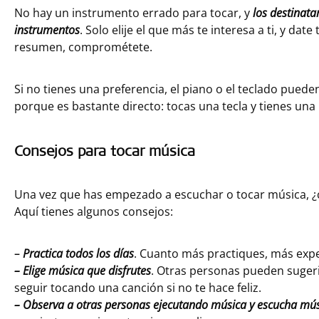
No hay un instrumento errado para tocar, y
los destinata
instrumentos
. Solo elije el que más te interesa a ti, y da
resumen, comprométete.
Si no tienes una preferencia, el piano o el teclado pued
porque es bastante directo: tocas una tecla y tienes una 
Consejos para tocar música
Una vez que has empezado a escuchar o tocar música, ¿c
Aquí tienes algunos consejos:
–
Practica todos los días
. Cuanto más practiques, más expe
– Elige música que disfrutes
. Otras personas pueden suger
seguir tocando una canción si no te hace feliz.
– Observa a otras personas ejecutando música y escucha músi