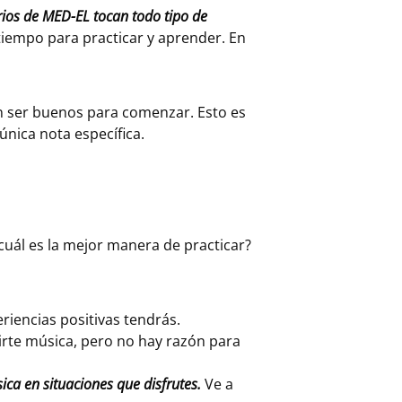
rios de MED-EL tocan todo tipo de
te tiempo para practicar y aprender. En
en ser buenos para comenzar. Esto es
única nota específica.
uál es la mejor manera de practicar?
riencias positivas tendrás.
irte música, pero no hay razón para
ca en situaciones que disfrutes.
Ve a