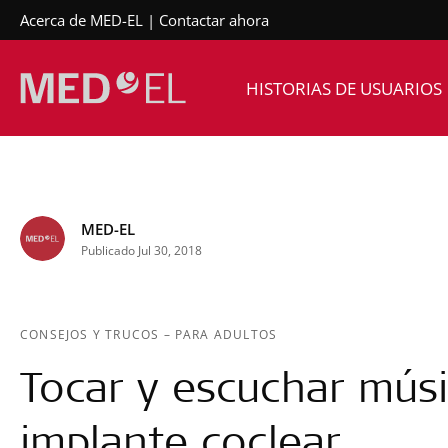
Acerca de MED-EL
Contactar ahora
HISTORIAS DE USUARIOS
MED-EL
Publicado Jul 30, 2018
CONSEJOS Y TRUCOS
–
PARA ADULTOS
Tocar y escuchar mús
implante coclear