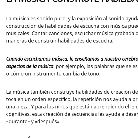
La música es sonido puro, y la exposición al sonido ayud
construcción de habilidades de escucha con música pued
musicales. Cantar canciones, escuchar música grabada o
maneras de construir habilidades de escucha.
Cuando escuchamos música, le enseñamos a nuestro cerebro a 
aspectos de la música
: por ejemplo, las palabras que se e
o cómo un instrumento cambia de tono.
La música también construye habilidades de creación de
toca en un orden específico, la repetición nos ayuda a 
una pieza. Y para los niños que están aprendiendo el le
cognitivas, esta creación de secuencias les ayuda a des
«durante» y «después».