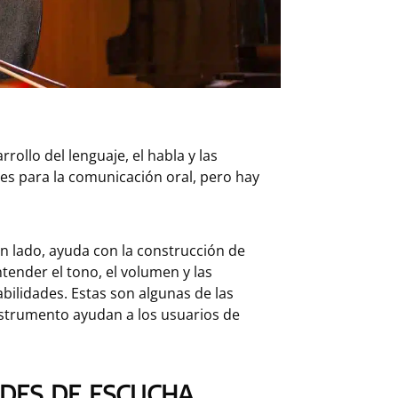
rollo del lenguaje, el habla y las
es para la comunicación oral, pero hay
un lado, ayuda con la construcción de
tender el tono, el volumen y las
abilidades. Estas son algunas de las
instrumento ayudan a los usuarios de
ADES DE ESCUCHA