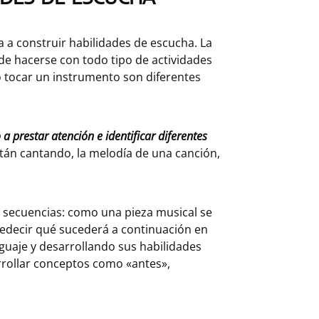
a a construir habilidades de escucha. La
e hacerse con todo tipo de actividades
 tocar un instrumento son diferentes
prestar atención e identificar diferentes
stán cantando, la melodía de una canción,
 secuencias: como una pieza musical se
predecir qué sucederá a continuación en
nguaje y desarrollando sus habilidades
arrollar conceptos como «antes»,