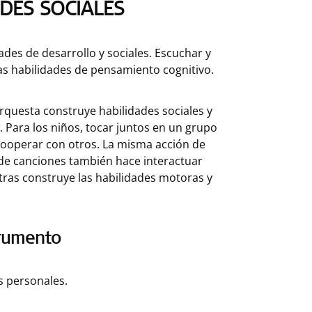
DES SOCIALES
ades de desarrollo y sociales. Escuchar y
as habilidades de pensamiento cognitivo.
questa construye habilidades sociales y
. Para los niños, tocar juntos en un grupo
cooperar con otros. La misma acción de
o de canciones también hace interactuar
entras construye las habilidades motoras y
trumento
s personales.