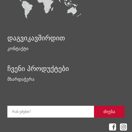
დაგვიკავშირდით
კონტაქტი
ჩვენი პროდუქტები
მხარდაჭერა
ძიება
რას ეძებთ?