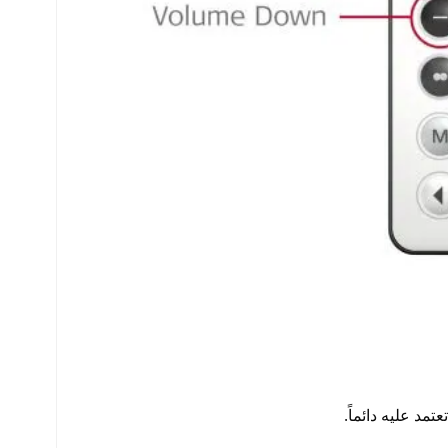
مد عليه دائماً.