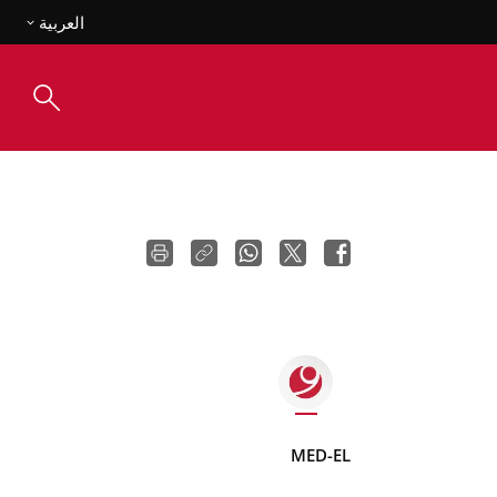
العربية
MED-EL