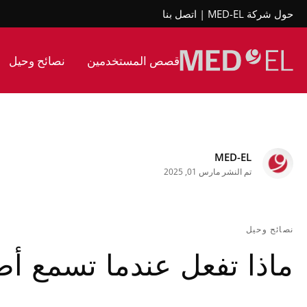
حول شركة MED-EL
اتصل بنا
قصص المستخدمين
نصائح وحيل
MED-EL
تم النشر مارس 01, 2025
نصائح وحيل
ماذا تفعل عندما تسمع أصو