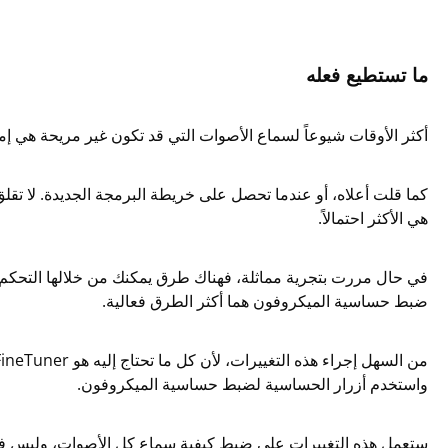
ما تستطيع فعله
أكثر الأوقات شيوعاً لسماع الأصوات التي قد تكون غير مريحة هي إم
كما قلت أعلاه، أو عندما تحصل على خريطة البرمجة الجديدة. لا تقلق،
هي الأكثر احتمالاً.
في حال مررت بتجرية مماثلة، فهناك طرق يمكنك من خلالها التحكم
ضبط حساسية الميكروفون هما أكثر الطرق فعالية.
واستخدم أزرار الحساسية لضبط حساسية الميكروفون.
ستعمل هذه التغييرات على ضبط كيفية سماع كل الأصوات، وليس فقط