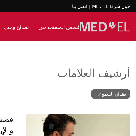
حول شركة MED-EL
اتصل بنا
قصص المستخدمين
نصائح وحيل
أرشيف العلامات
فقدان السمع
قصة 
والإر