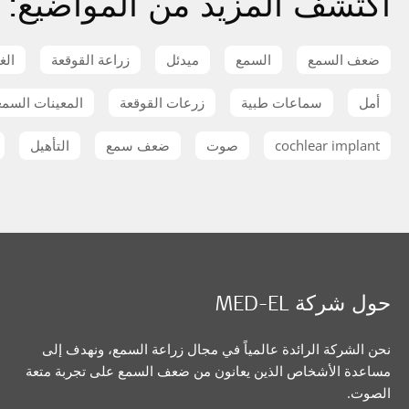
اكتشف المزيد من المواضيع:
ضعف السمع
السمع
ميدئل
زراعة القوقعة
الغ
أمل
سماعات طبية
زرعات القوقعة
المعينات السمع
cochlear implant
صوت
ضعف سمع
التأهيل
حول شركة MED-EL
نحن الشركة الرائدة عالمياً في مجال زراعة السمع، ونهدف إلى
مساعدة الأشخاص الذين يعانون من ضعف السمع على تجربة متعة
الصوت.