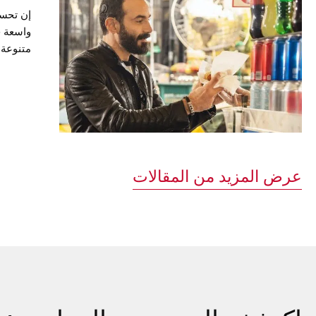
إن تحسي
واسعة ح
متنوعة 
التحدث 
أخرى، و
أو الذه
المحتمل
عرض المزيد من المقالات