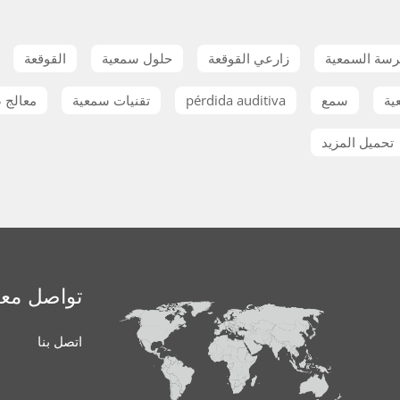
رسة السمعية
زارعي القوقعة
حلول سمعية
القوقعة
ية
سمع
pérdida auditiva
تقنيات سمعية
معالج 
تحميل المزيد
تواصل معن
اتصل بنا