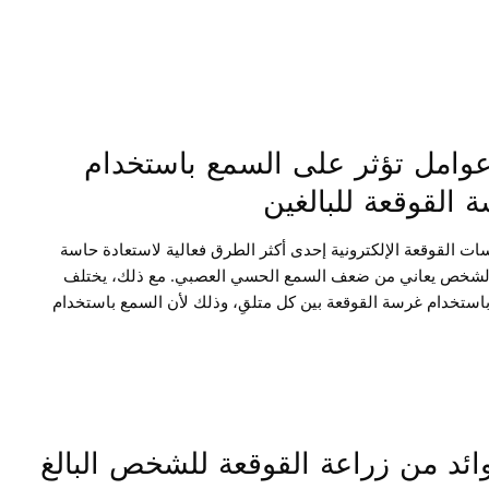
ن سماع هذا العالم. كان الأمر واضحاً بالنسبة لي: أن لا شيء سيعود
 من قبل.
 عوامل تؤثر على السمع باستخدام
 القوقعة للبالغين
ات القوقعة الإلكترونية إحدى أكثر الطرق فعالية لاستعادة حاسة
لشخص يعاني من ضعف السمع الحسي العصبي. مع ذلك، يختلف
استخدام غرسة القوقعة بين كل متلقِ، وذلك لأن السمع باستخدام
غرسة القوقعة قد يختلف عن السمع “الطبيعي”. حيث أن الأمر يستغرق وقتاً
يف أذني الشخص مع التحفيز الصوتي الجديد من غرسة القوقعة،
تشف الدماغ ما تعنيه هذه الأصوات والأحاسيس.