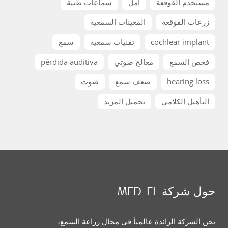
مستخدم القوقعة
أمل
سماعات طبية
زرعات القوقعة
المعينات السمعية
cochlear implant
تقنيات سمعية
سمع
فحص السمع
معالج صوتي
pérdida auditiva
hearing loss
ضعف سمع
صوت
التأهيل الكلامي
تحميل المزيد
حول شركة MED-EL
نحن الشركة الرائدة عالمياً في مجال زراعة السمع،